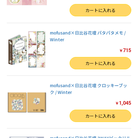
数量
カートに入れる
mofusand×日比谷花壇 パタパタメモ /
Winter
715
￥
数量
カートに入れる
mofusand×日比谷花壇 クロッキーブッ
ク / Winter
1,045
￥
数量
カートに入れる