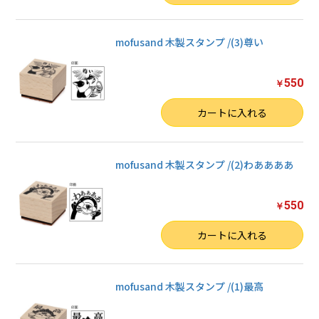
mofusand 木製スタンプ /(3)尊い
550
￥
数量
お買い物を続ける
カートに入れる
カートへ進む
mofusand 木製スタンプ /(2)わああああ
550
￥
数量
カートに入れる
mofusand 木製スタンプ /(1)最高