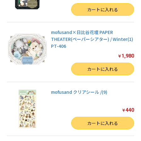
数量
カートに入れる
mofusand×日比谷花壇 PAPER
THEATER(ペーパーシアター) / Winter(1)
PT-406
1,980
￥
数量
カートに入れる
mofusand クリアシール /(9)
440
￥
数量
カートに入れる