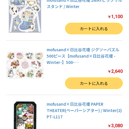
mofusand×日比谷花壇 2WAYピックリル
スタンド / Winter
1,100
￥
数量
カートに入れる
mofusand×日比谷花壇 ジグソーパズル
500ピース【mofusand×日比谷花壇 -
Winter-】500-
…
2,640
￥
数量
カートに入れる
mofusand×日比谷花壇 PAPER
THEATER(ペーパーシアター) / Winter(2)
PT-L117
3,080
￥