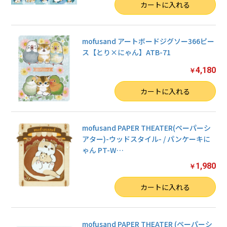
数量
カートに入れる
mofusand アートボードジグソー366ピー
ス【とり×にゃん】ATB-71
4,180
￥
数量
カートに入れる
mofusand PAPER THEATER(ペーパーシ
アター)-ウッドスタイル- / パンケーキに
ゃん PT-W
…
1,980
￥
数量
カートに入れる
mofusand PAPER THEATER (ペーパーシ