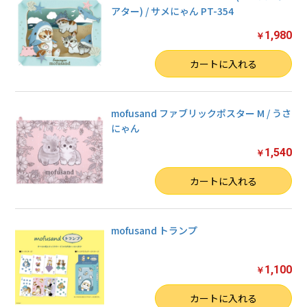
アター) / サメにゃん PT-354
1,980
￥
数量
カートに入れる
mofusand ファブリックポスター M / うさ
にゃん
1,540
￥
数量
カートに入れる
mofusand トランプ
1,100
￥
数量
カートに入れる