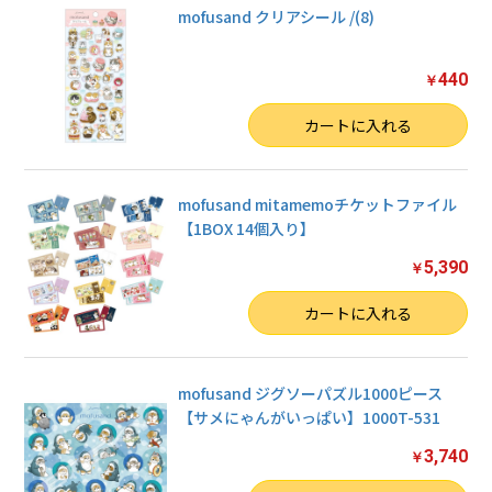
mofusand クリアシール /(8)
440
￥
数量
カートに入れる
mofusand mitamemoチケットファイル
【1BOX 14個入り】
5,390
￥
数量
カートに入れる
mofusand ジグソーパズル1000ピース
【サメにゃんがいっぱい】1000T-531
3,740
￥