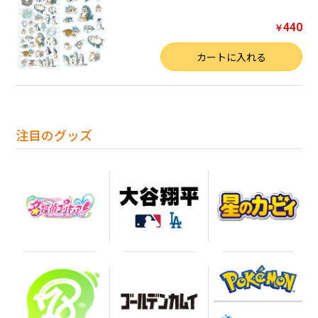
440
￥
数量
カートに入れる
注目のグッズ