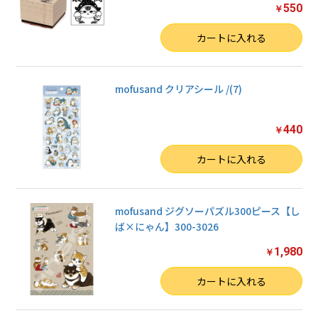
550
￥
数量
カートに入れる
mofusand クリアシール /(7)
440
￥
数量
カートに入れる
mofusand ジグソーパズル300ピース【し
ば×にゃん】300-3026
1,980
￥
数量
カートに入れる