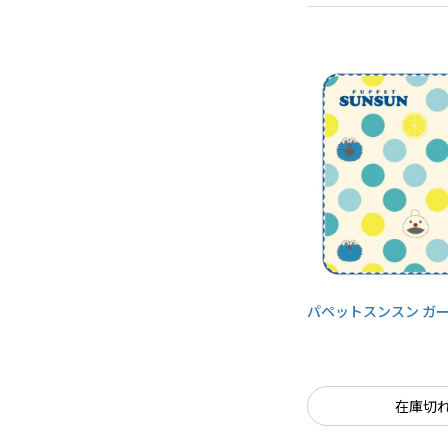
パペットスンスン ガ
在庫切