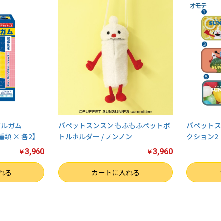
ズルガム
パペットスンスン もふもふペットボ
パペットス
4種類 × 各2】
トルホルダー / ノンノン
クション2【
3,960
3,960
￥
￥
数量
数量
れる
カートに入れる