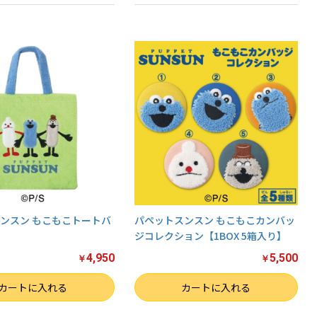
ンスン もこもこトートバ
パペットスンスン もこもこカンバッ
ジコレクション【1BOX 5箱入り】
4,950
5,500
￥
￥
数量
カートに入れる
カートに入れる