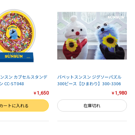
ンスン カブセルスタンデ
パペットスンスン ジグソーパズル
ン CC-ST048
300ピース【ひまわり】300-3306
1,650
1,980
￥
￥
カートに入れる
在庫切れ