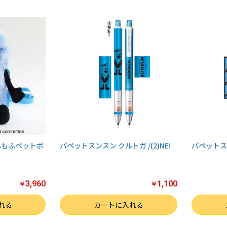
ふもふペットボ
パペットスンスン クルトガ /(2)NE!
パペットスン
3,960
1,100
￥
￥
数量
数量
れる
カートに入れる