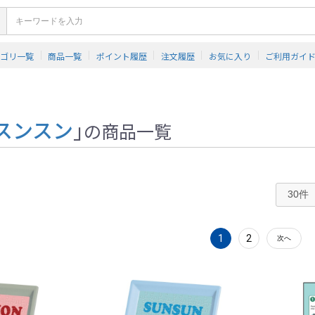
テゴリ一覧
商品一覧
ポイント履歴
注文履歴
お気に入り
ご利用ガイ
スンスン
」
の商品一覧
1
2
次へ