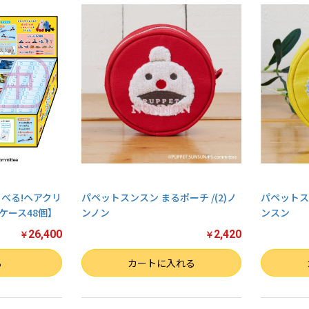
お買い物を続ける
カートへ進む
べる!ヘアクリ
パペットスンスン まるポーチ /(2)ノ
パペットスン
 ケース48個】
ンノン
ンスン
26,400
2,420
￥
￥
数量
数量
る
カートに入れる