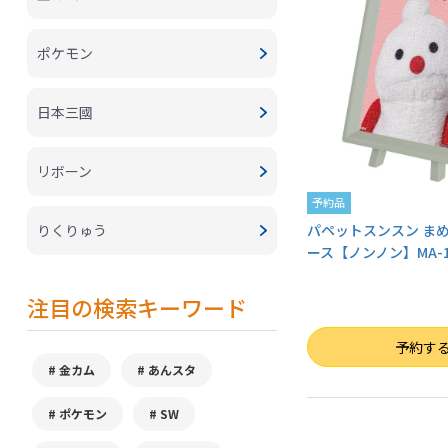
ポケモン
日本三國
リボーン
予約品
りくりゅう
パペットスンスン まめ
ース【ノンノン】MA-1
注目の検索キーワード
数量
予約す
金カム
あんスタ
ポケモン
SW