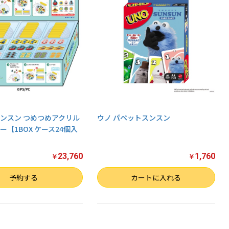
ンスン つめつめアクリル
ウノ パペットスンスン
ー【1BOX ケース24個入
23,760
1,760
￥
￥
数量
予約する
カートに入れる