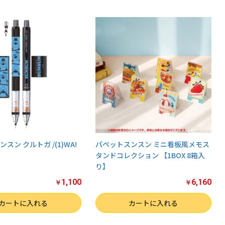
スン クルトガ /(1)WA!
パペットスンスン ミニ看板風メモス
タンドコレクション 【1BOX 8箱入
り】
1,100
6,160
￥
￥
数量
カートに入れる
カートに入れる