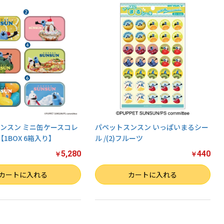
ンスン ミニ缶ケースコレ
パペットスンスン いっぱいまるシー
1BOX 6箱入り】
ル /(2)フルーツ
5,280
440
￥
￥
数量
カートに入れる
カートに入れる