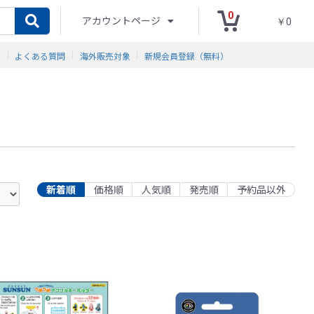
0
アカウントページ
￥0
ド
よくある質問
海外販売対象
新規会員登録（無料）
新着順
価格順
人気順
発売順
予約品以外