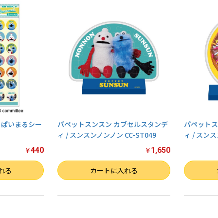
っぱいまるシー
パペットスンスン カブセルスタンデ
パペットス
ィ / スンスンノンノン CC-ST049
ィ / スンス
440
1,650
￥
￥
数量
数量
れる
カートに入れる