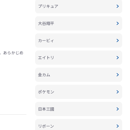
プリキュア
大谷翔平
カービィ
。あらかじめ
エイトリ
金カム
ポケモン
日本三國
リボーン