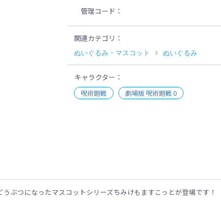
管理コード
関連カテゴリ
ぬいぐるみ・マスコット
ぬいぐるみ
キャラクター
呪術廻戦
劇場版 呪術廻戦 0
示
どうぶつになったマスコットシリーズちみけもますこっとが登場です！