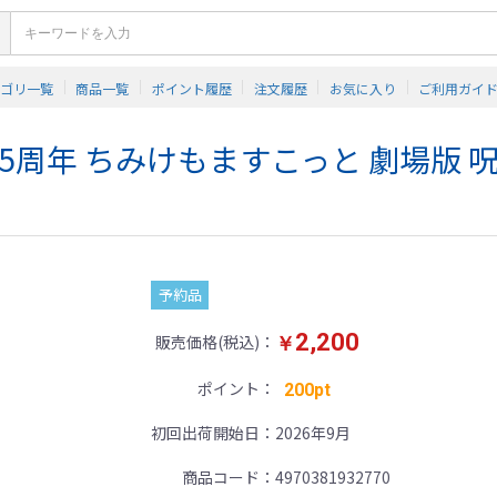
テゴリ一覧
商品一覧
ポイント履歴
注文履歴
お気に入り
ご利用ガイ
周年 ちみけもますこっと 劇場版 
予約品
2,200
販売価格(税込)
￥
ポイント
200pt
初回出荷開始日
2026年9月
商品コード
4970381932770