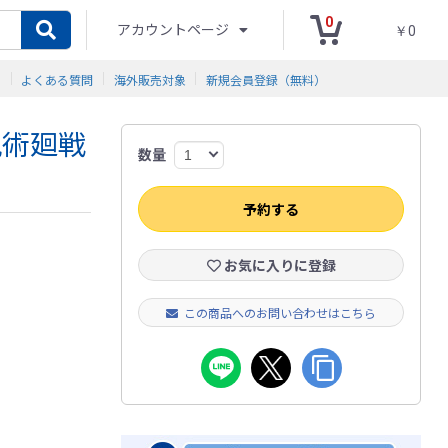
0
アカウントページ
￥0
ド
よくある質問
海外販売対象
新規会員登録（無料）
呪術廻戦
数量
予約する
お気に入りに登録
この商品へのお問い合わせはこちら