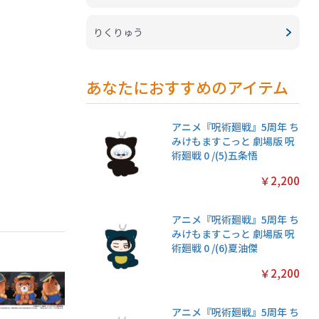
りくりゅう
あなたにおすすめのアイテム
アニメ『呪術廻戦』5周年 ち
みけもますこっと 劇場版 呪
術廻戦 0 /(5)五条悟
￥2,200
アニメ『呪術廻戦』5周年 ち
みけもますこっと 劇場版 呪
術廻戦 0 /(6)夏油傑
￥2,200
アニメ『呪術廻戦』5周年 ち