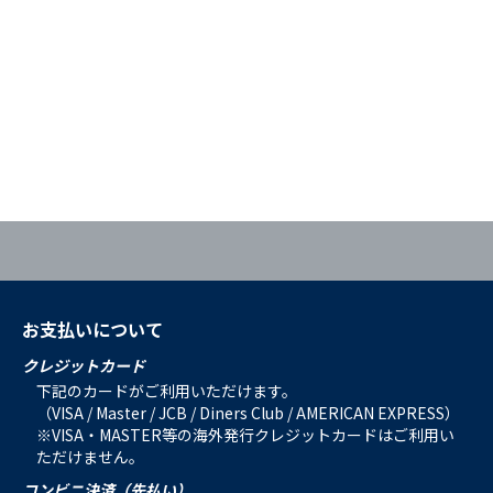
お支払いについて
クレジットカード
下記のカードがご利用いただけます。
（VISA / Master / JCB / Diners Club / AMERICAN EXPRESS）
※VISA・MASTER等の海外発行クレジットカードはご利用い
ただけません。
コンビニ決済（先払い）