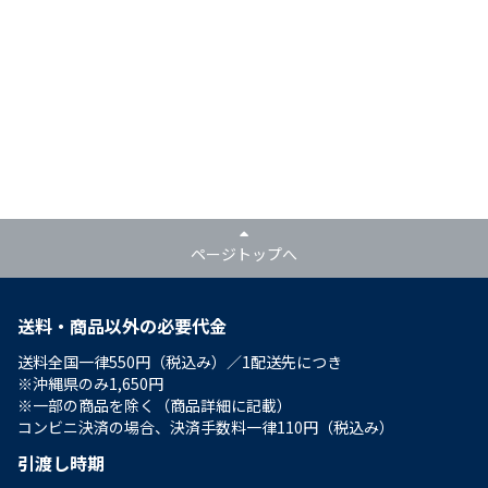
ページトップへ
送料・商品以外の必要代金
送料全国一律550円（税込み）／1配送先につき
※沖縄県のみ1,650円
※一部の商品を除く（商品詳細に記載）
コンビニ決済の場合、決済手数料一律110円（税込み）
引渡し時期