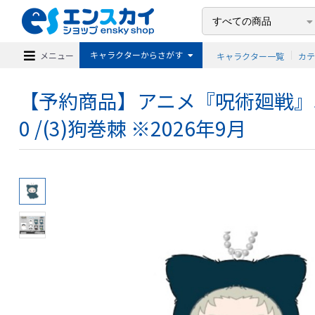
キャラクターからさがす
メニュー
キャラクター一覧
カ
【予約商品】アニメ『呪術廻戦』5
0 /(3)狗巻棘 ※2026年9月