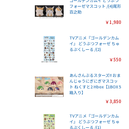
ゴールデンカムイ どうぶつ
フォーゼマスコット /(4)尾形
百之助
￥1,980
TVアニメ『ゴールデンカム
イ』 どうぶつフォーゼ ちゅ
るぷくしーる /(2)
￥550
あんさんぶるスターズ!! おま
んじゅうにぎにぎマスコッ
ト ねくすと2 Hbox【1BOX 5
箱入り】
￥3,850
TVアニメ『ゴールデンカム
イ』 どうぶつフォーゼ ちゅ
るぷくしーる /(1)