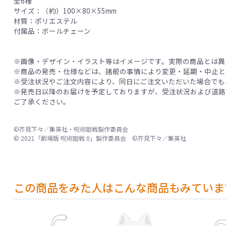
全6種
サイズ：（約）100×80×55mm
材質：ポリエステル
付属品：ボールチェーン
※画像・デザイン・イラスト等はイメージです。実際の商品とは異
※商品の発売・仕様などは、諸般の事情により変更・延期・中止と
※受注状況やご注文内容により、同日にご注文いただいた場合でも
※発売日以降のお届けを予定しておりますが、受注状況および道路
ご了承ください。
©芥見下々／集英社・呪術廻戦製作委員会
© 2021「劇場版 呪術廻戦 0」製作委員会 ©芥見下々／集英社
この商品をみた人はこんな商品もみていま