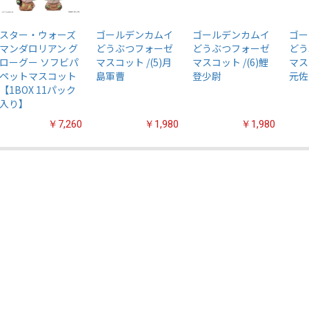
スター・ウォーズ
ゴールデンカムイ
ゴールデンカムイ
ゴー
マンダロリアン グ
どうぶつフォーゼ
どうぶつフォーゼ
どう
ローグー ソフビパ
マスコット /(5)月
マスコット /(6)鯉
マス
ペットマスコット
島軍曹
登少尉
元佐
【1BOX 11パック
入り】
￥7,260
￥1,980
￥1,980