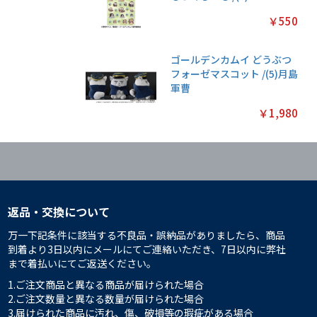
￥550
ゴールデンカムイ どうぶつ
フォーゼマスコット /(5)月島
軍曹
￥1,980
返品・交換について
万一下記条件に該当する不良品・誤納品がありましたら、商品
到着より3日以内にメールにてご連絡いただき、7日以内に弊社
まで着払いにてご返送ください。
1.ご注文商品と異なる商品が届けられた場合
2.ご注文数量と異なる数量が届けられた場合
3.届けられた商品に汚れ、傷、破損等の瑕疵がある場合