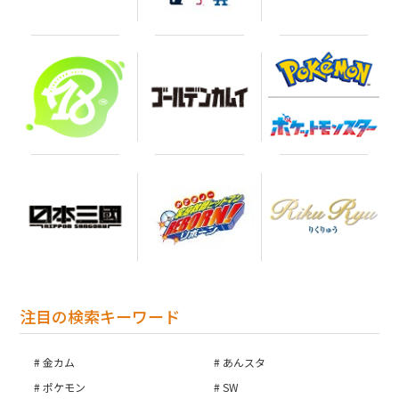
注目の検索キーワード
金カム
あんスタ
ポケモン
SW