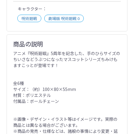
キャラクター
呪術廻戦
劇場版 呪術廻戦 0
商品の説明
アニメ『呪術廻戦』5周年を記念した、手のひらサイズの
ちいさなどうぶつになったマスコットシリーズちみけも
ますこっとが登場です！
全6種
サイズ：（約）100×80×55mm
材質：ポリエステル
付属品：ボールチェーン
※画像・デザイン・イラスト等はイメージです。実際の
商品とは異なる場合がございます。
※商品の発売・仕様などは、諸般の事情により変更・延