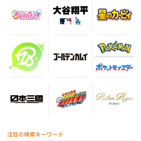
注目の検索キーワード