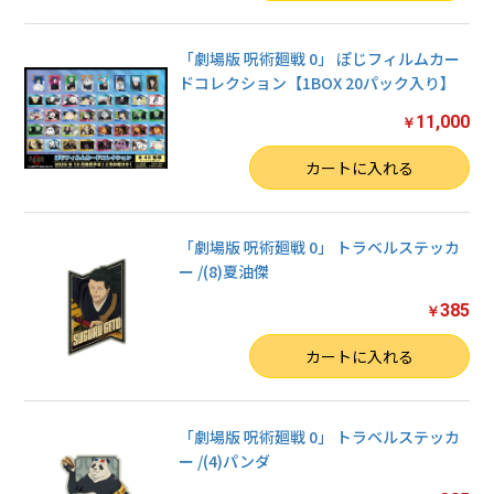
お買い物を続ける
「劇場版 呪術廻戦 0」 ぽじフィルムカー
ドコレクション【1BOX 20パック入り】
カートへ進む
11,000
￥
数量
カートに入れる
「劇場版 呪術廻戦 0」 トラベルステッカ
ー /(8)夏油傑
385
￥
数量
カートに入れる
「劇場版 呪術廻戦 0」 トラベルステッカ
ー /(4)パンダ