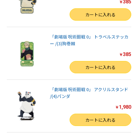
385
￥
数量
カートに入れる
「劇場版 呪術廻戦 0」 トラベルステッカ
ー /(3)狗巻棘
385
￥
数量
カートに入れる
「劇場版 呪術廻戦 0」 アクリルスタンド
/(4)パンダ
1,980
￥
数量
カートに入れる