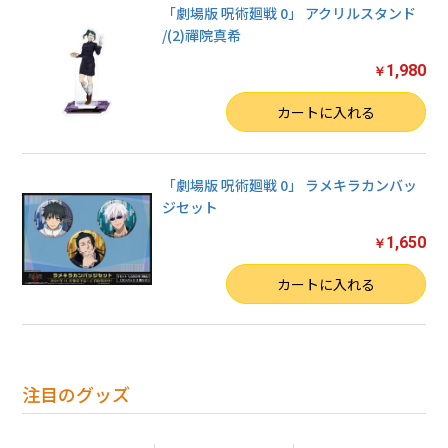
「劇場版 呪術廻戦 0」 アクリルスタンド
/(2)禪院真希
1,980
￥
数量
カートに入れる
「劇場版 呪術廻戦 0」 ラメキラカンバッ
ジセット
1,650
￥
数量
カートに入れる
注目のグッズ