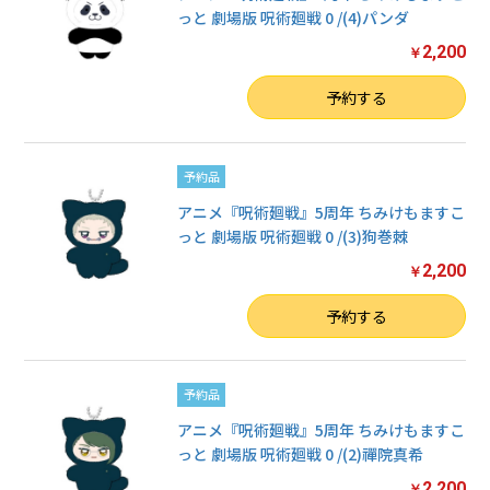
っと 劇場版 呪術廻戦 0 /(4)パンダ
2,200
￥
数量
予約する
予約品
アニメ『呪術廻戦』5周年 ちみけもますこ
っと 劇場版 呪術廻戦 0 /(3)狗巻棘
2,200
￥
数量
予約する
予約品
アニメ『呪術廻戦』5周年 ちみけもますこ
っと 劇場版 呪術廻戦 0 /(2)禪院真希
2,200
￥