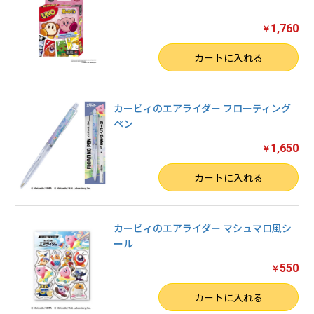
1,760
￥
数量
カートに入れる
カービィのエアライダー フローティング
ペン
1,650
￥
数量
カートに入れる
カービィのエアライダー マシュマロ風シ
ール
550
￥
数量
カートに入れる