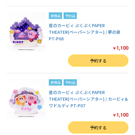
新商品
予約品
星のカービィ ぷくぷくPAPER
THEATER(ペーパーシアター) / 夢の泉
PT-P08
1,100
￥
数量
予約する
新商品
予約品
星のカービィ ぷくぷくPAPER
THEATER(ペーパーシアター) / カービィ&
ワドルディ PT-P07
1,100
￥
数量
予約する