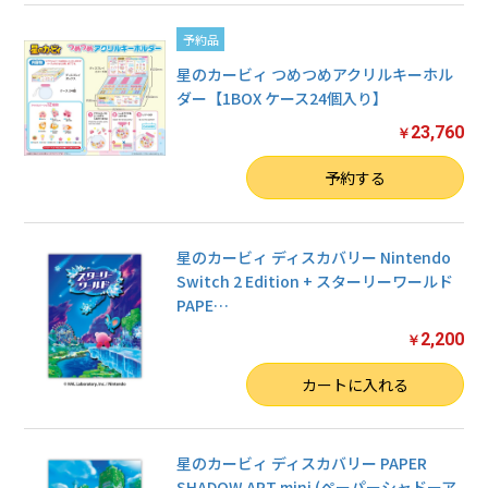
予約品
星のカービィ つめつめアクリルキーホル
ダー【1BOX ケース24個入り】
23,760
￥
数量
予約する
星のカービィ ディスカバリー Nintendo
Switch 2 Edition + スターリーワールド
PAPE
…
2,200
￥
数量
カートに入れる
星のカービィ ディスカバリー PAPER
SHADOW ART mini (ペーパーシャドーア