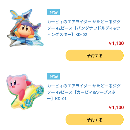
予約品
カービィのエアライダー かたどーるジグ
ソー 42ピース【バンダナワドルディ&ウ
ィングスター】KD-02
1,100
￥
数量
予約する
予約品
カービィのエアライダー かたどーるジグ
ソー 49ピース【カービィ&ワープスタ
ー】KD-01
1,100
￥
数量
予約する