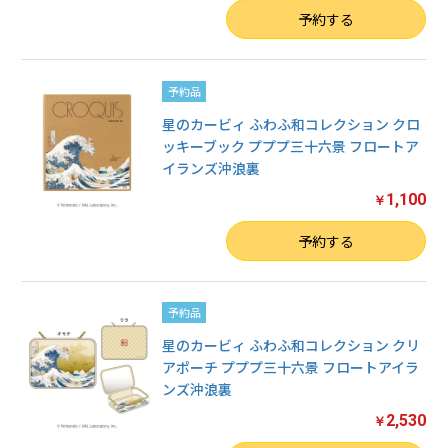
数量
予約する
予約品
星のカービィ ふわふ和コレクション クロ
ッキーブック プププ三十六景 フロートア
イランズ沖浪裏
1,100
￥
数量
予約する
予約品
星のカービィ ふわふ和コレクション クリ
アポーチ プププ三十六景 フロートアイラ
ンズ沖浪裏
2,530
￥