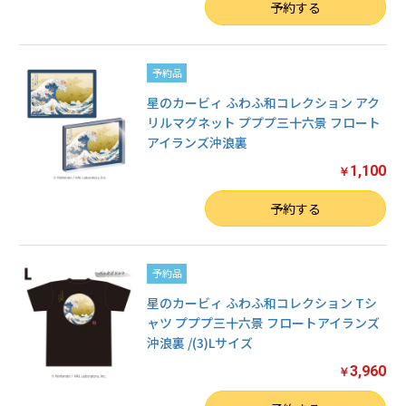
数量
予約する
予約品
星のカービィ ふわふ和コレクション アク
リルマグネット プププ三十六景 フロート
アイランズ沖浪裏
1,100
￥
数量
予約する
予約品
星のカービィ ふわふ和コレクション Tシ
ャツ プププ三十六景 フロートアイランズ
沖浪裏 /(3)Lサイズ
3,960
￥