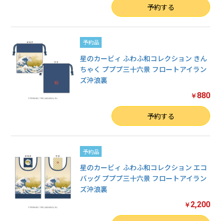
数量
予約する
予約品
星のカービィ ふわふ和コレクション きん
ちゃく プププ三十六景 フロートアイラン
ズ沖浪裏
880
￥
お買い物を続ける
数量
予約する
カートへ進む
予約品
星のカービィ ふわふ和コレクション エコ
バッグ プププ三十六景 フロートアイラン
ズ沖浪裏
2,200
￥