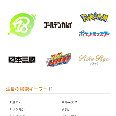
注目の検索キーワード
金カム
あんスタ
ポケモン
SW