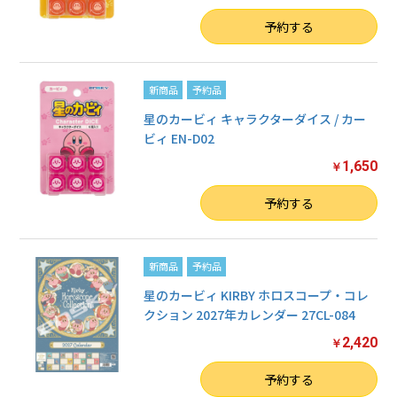
数量
予約する
新商品
予約品
星のカービィ キャラクターダイス / カー
ビィ EN-D02
1,650
￥
数量
予約する
新商品
予約品
星のカービィ KIRBY ホロスコープ・コレ
クション 2027年カレンダー 27CL-084
2,420
￥
数量
予約する