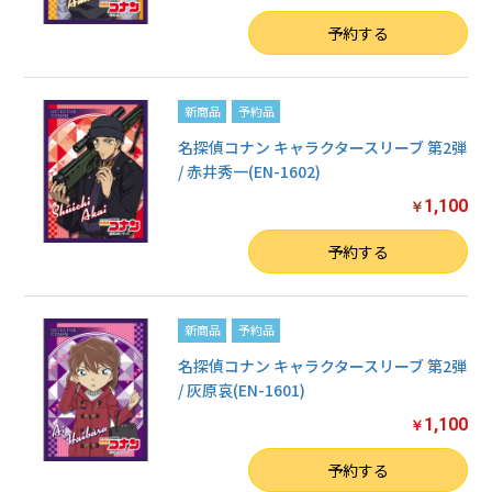
数量
予約する
新商品
予約品
名探偵コナン キャラクタースリーブ 第2弾
/ 赤井秀一(EN-1602)
1,100
￥
数量
予約する
新商品
予約品
名探偵コナン キャラクタースリーブ 第2弾
/ 灰原哀(EN-1601)
1,100
￥
数量
予約する