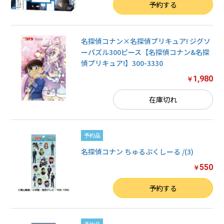
数量
予約する
名探偵コナン×名探偵プリキュア! ジグソ
ーパズル300ピース【名探偵コナン&名探
偵プリキュア!】300-3330
1,980
￥
在庫切れ
予約品
名探偵コナン ちゅるぷくしーる /(3)
550
￥
数量
予約する
予約品