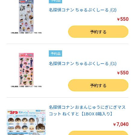
名探偵コナン ちゅるぷくしーる /(2)
550
￥
数量
予約する
予約品
名探偵コナン ちゅるぷくしーる /(1)
550
￥
数量
予約する
名探偵コナン おまんじゅうにぎにぎマス
コット ねくすと【1BOX 8箱入り】
7,040
￥