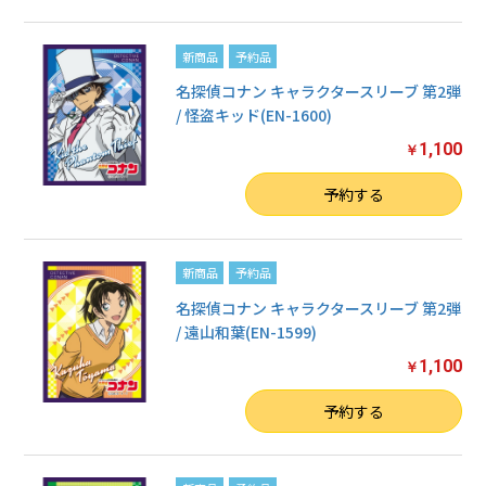
新商品
予約品
名探偵コナン キャラクタースリーブ 第2弾
/ 怪盗キッド(EN-1600)
1,100
￥
数量
予約する
新商品
予約品
名探偵コナン キャラクタースリーブ 第2弾
/ 遠山和葉(EN-1599)
1,100
￥
数量
予約する