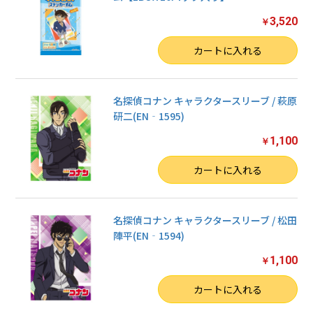
3,520
￥
数量
カートに入れる
名探偵コナン キャラクタースリーブ / 萩原
研二(EN‐1595)
1,100
￥
数量
カートに入れる
名探偵コナン キャラクタースリーブ / 松田
陣平(EN‐1594)
お買い物を続ける
1,100
￥
カートへ進む
数量
カートに入れる