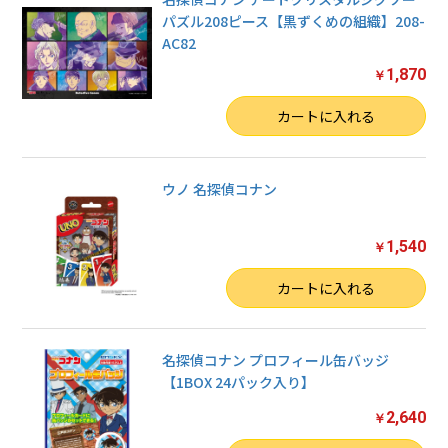
パズル208ピース【黒ずくめの組織】208-
AC82
1,870
￥
数量
カートに入れる
ウノ 名探偵コナン
1,540
￥
数量
カートに入れる
名探偵コナン プロフィール缶バッジ
【1BOX 24パック入り】
2,640
￥