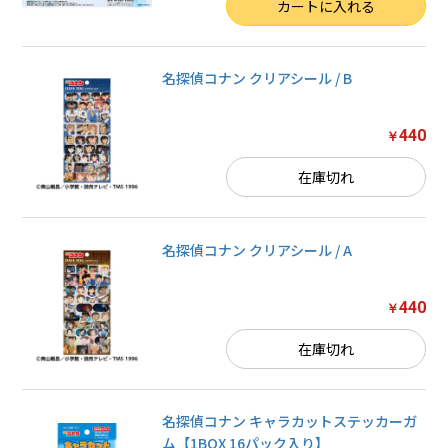
数量
カートに入れる
名探偵コナン クリアシール / B
440
￥
在庫切れ
名探偵コナン クリアシール / A
440
￥
在庫切れ
名探偵コナン キャラカットステッカーガ
ム【1BOX 16パック入り】