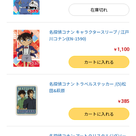
在庫切れ
名探偵コナン キャラクタースリーブ / 江戸
川コナン(EN-1590)
1,100
￥
数量
カートに入れる
名探偵コナン トラベルステッカー /(5)松
田&萩原
385
￥
数量
カートに入れる
名探偵コナン アートクリスタルジグソー