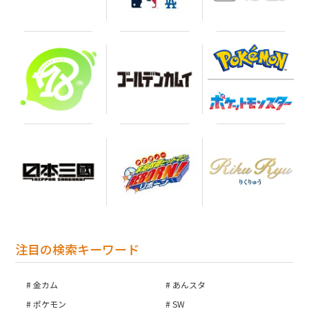
注目の検索キーワード
金カム
あんスタ
ポケモン
SW