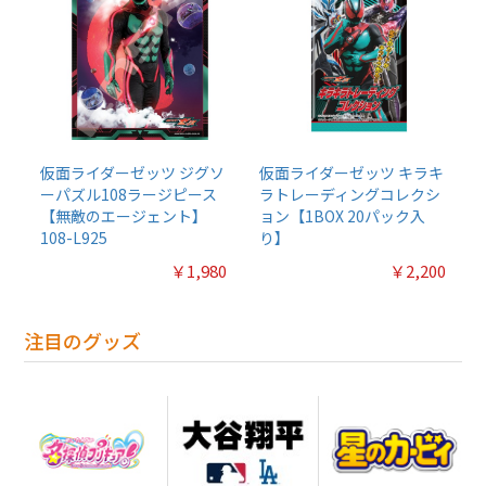
仮面ライダーゼッツ ジグソ
仮面ライダーゼッツ キラキ
ーパズル108ラージピース
ラトレーディングコレクシ
【無敵のエージェント】
ョン【1BOX 20パック入
108-L925
り】
￥1,980
￥2,200
注目のグッズ