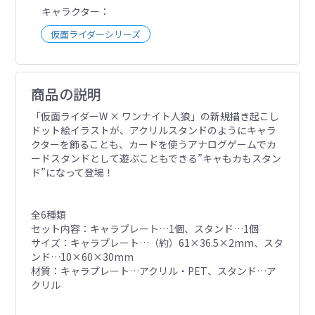
キャラクター
仮面ライダーシリーズ
商品の説明
「仮面ライダーW × ワンナイト人狼」の新規描き起こし
ドット絵イラストが、アクリルスタンドのようにキャラ
クターを飾ることも、カードを使うアナログゲームでカ
ードスタンドとして遊ぶこともできる”キャもカもスタン
ド”になって登場！
全6種類
セット内容：キャラプレート…1個、スタンド…1個
サイズ：キャラプレート…（約）61×36.5×2mm、スタ
ンド…10×60×30mm
材質：キャラプレート…アクリル・PET、スタンド…ア
クリル