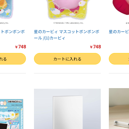
ットボンボンボ
星のカービィ マスコットボンボンボ
星のカービ
ール /(1)カービィ
748
748
￥
￥
数量
数量
れる
カートに入れる