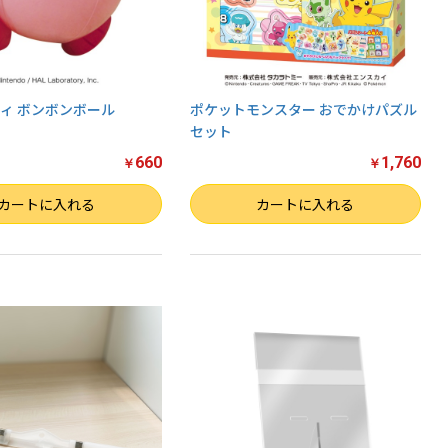
ィ ボンボンボール
ポケットモンスター おでかけパズル
セット
660
1,760
￥
￥
数量
カートに入れる
カートに入れる