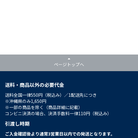
ページトップへ
送料・商品以外の必要代金
送料全国一律550円（税込み）／1配送先につき
※沖縄県のみ1,650円
※一部の商品を除く（商品詳細に記載）
コンビニ決済の場合、決済手数料一律110円（税込み）
引渡し時期
ご入金確認後より通常3営業日以内での発送となります。