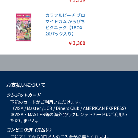
カラフルピーチ ブロ
マイドガム からぴち
ピクニック【1BOX
20パック入り】
￥3,300
お支払いについて
クレジットカード
下記のカードがご利用いただけます。
（VISA / Master / JCB / Diners Club / AMERICAN EXPRESS）
※VISA・MASTER等の海外発行クレジットカードはご利用い
ただけません。
コンビニ決済（先払い）
ご注文してから3日以内のご入金が必要となります。