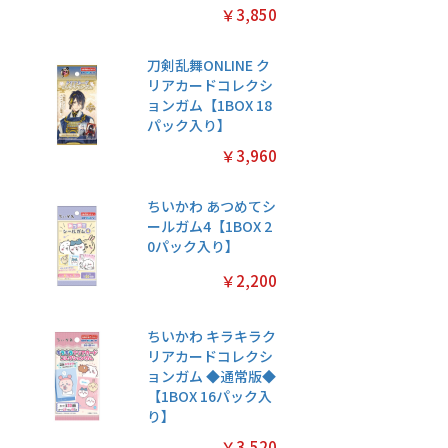
￥3,850
刀剣乱舞ONLINE ク
リアカードコレクシ
ョンガム【1BOX 18
パック入り】
￥3,960
ちいかわ あつめてシ
ールガム4【1BOX 2
0パック入り】
￥2,200
ちいかわ キラキラク
リアカードコレクシ
ョンガム ◆通常版◆
【1BOX 16パック入
り】
￥3,520