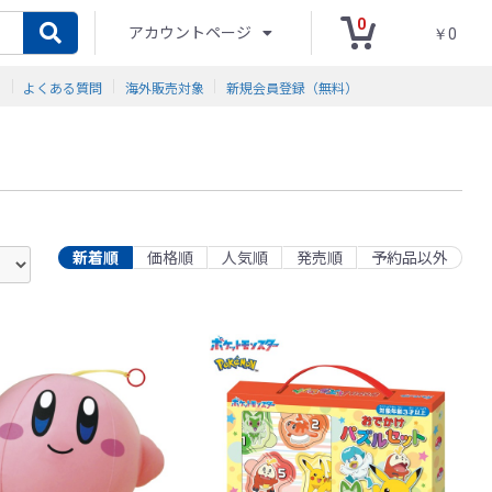
0
アカウントページ
￥0
ド
よくある質問
海外販売対象
新規会員登録（無料）
新着順
価格順
人気順
発売順
予約品以外