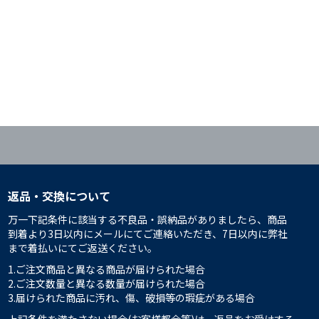
返品・交換について
万一下記条件に該当する不良品・誤納品がありましたら、商品
到着より3日以内にメールにてご連絡いただき、7日以内に弊社
まで着払いにてご返送ください。
1.ご注文商品と異なる商品が届けられた場合
2.ご注文数量と異なる数量が届けられた場合
3.届けられた商品に汚れ、傷、破損等の瑕疵がある場合
上記条件を満たさない場合(お客様都合等)は、返品をお受けする