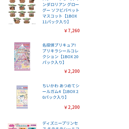
ンダロリアン グロー
グー ソフビパペット
マスコット【1BOX
11パック入り】
￥7,260
名探偵プリキュア!
プリキラシールコレ
クション【1BOX 20
パック入り】
￥2,200
ちいかわ あつめてシ
ールガム4【1BOX 2
0パック入り】
￥2,200
ディズニープリンセ
ス キラキラシールコ