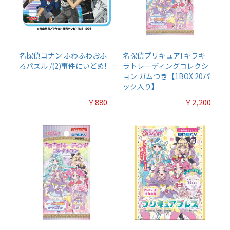
名探偵コナン ふわふわおふ
名探偵プリキュア! キラキ
ろパズル /(2)事件にいどめ!
ラトレーディングコレクシ
ョン ガムつき【1BOX 20パ
ック入り】
￥880
￥2,200