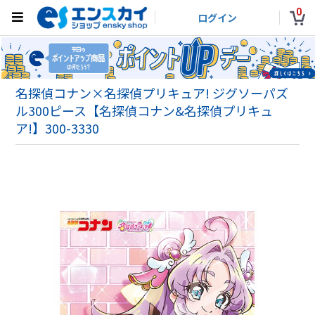
0
ログイン
名探偵コナン×名探偵プリキュア! ジグソーパズ
ル300ピース【名探偵コナン&名探偵プリキュ
ア!】300-3330