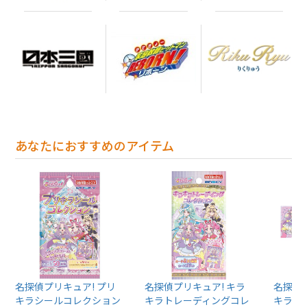
あなたにおすすめのアイテム
名探偵プリキュア! プリ
名探偵プリキュア! キラ
名探偵プ
キラシールコレクション
キラトレーディングコレ
キラト