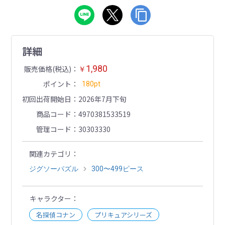
詳細
1,980
販売価格(税込)
￥
ポイント
180pt
初回出荷開始日
2026年7月下旬
商品コード
4970381533519
管理コード
30303330
関連カテゴリ
ジグソーパズル
300〜499ピース
キャラクター
名探偵コナン
プリキュアシリーズ