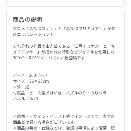
商品の説明
アニメ『名探偵コナン』と『名探偵プリキュア！』が夢
のコラボレーション！
それぞれの作品の主人公である「江戸川コナン」と「キ
ュアアンサー」が描かれた特別なビジュアルを使用した
300ピースジグソーパズルが新登場です！
ピース：300ピース
サイズ：26×38cm
材質：紙
付属品：ピース請求はがき・パズルのり・のりヘラ
パネル：No.3
※画像・デザイン・イラスト等はイメージです。実際の
商品とは異なる場合がございます。
※商品の発売・仕様などは、諸般の事情により変更・延