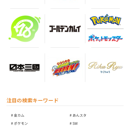
注目の検索キーワード
金カム
あんスタ
ポケモン
SW