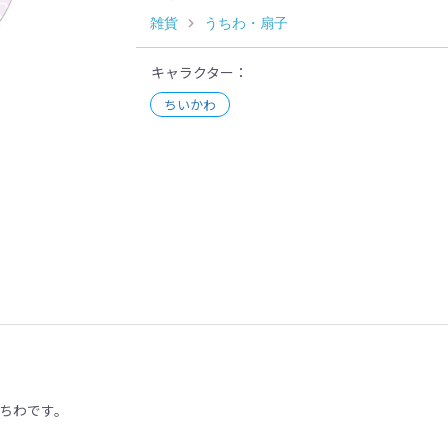
雑貨
うちわ・扇子
キャラクター
ちいかわ
示
。
ちわです。