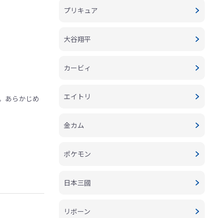
プリキュア
大谷翔平
カービィ
エイトリ
。あらかじめ
金カム
ポケモン
日本三國
リボーン