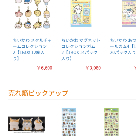
ちいかわ メタルチャ
ちいかわ マグネット
ちいかわ あ
ームコレクション
コレクションガム
ールガム4【1
2【1BOX 12箱入
2【1BOX 14パック
20パック入
り】
入り】
￥6,600
￥3,080
売れ筋ピックアップ