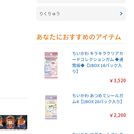
りくりゅう
あなたにおすすめのアイテム
ちいかわ キラキラクリアカ
ードコレクションガム ◆通
常版◆【1BOX 16パック入
り】
￥3,520
ちいかわ あつめてシールガ
ム4【1BOX 20パック入り】
￥2,200