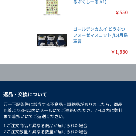
るぷくしーる /(1)
￥550
ゴールデンカムイ どうぶつ
フォーゼマスコット /(5)月島
軍曹
￥1,980
返品・交換について
万一下記条件に該当する不良品・誤納品がありましたら、商品
到着より3日以内にメールにてご連絡いただき、7日以内に弊社
まで着払いにてご返送ください。
1.ご注文商品と異なる商品が届けられた場合
2.ご注文数量と異なる数量が届けられた場合