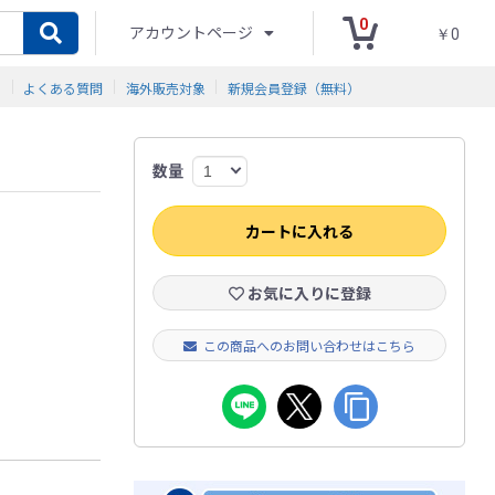
0
アカウントページ
￥0
ド
よくある質問
海外販売対象
新規会員登録（無料）
数量
カートに入れる
お気に入りに登録
この商品へのお問い合わせはこちら