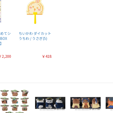
つめてシ
ちいかわ ダイカット
BOX
うちわ / うさぎ(5)
り】
￥2,200
￥418