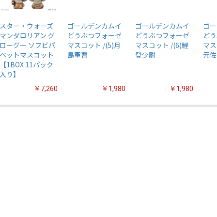
スター・ウォーズ
ゴールデンカムイ
ゴールデンカムイ
ゴー
マンダロリアン グ
どうぶつフォーゼ
どうぶつフォーゼ
どう
ローグー ソフビパ
マスコット /(5)月
マスコット /(6)鯉
マス
ペットマスコット
島軍曹
登少尉
元佐
【1BOX 11パック
入り】
￥7,260
￥1,980
￥1,980