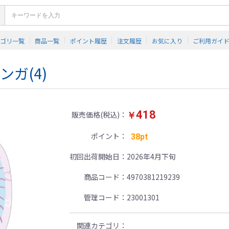
テゴリ一覧
商品一覧
ポイント履歴
注文履歴
お気に入り
ご利用ガイ
ンガ(4)
418
販売価格(税込)
￥
ポイント
38pt
初回出荷開始日
2026年4月下旬
商品コード
4970381219239
管理コード
23001301
関連カテゴリ