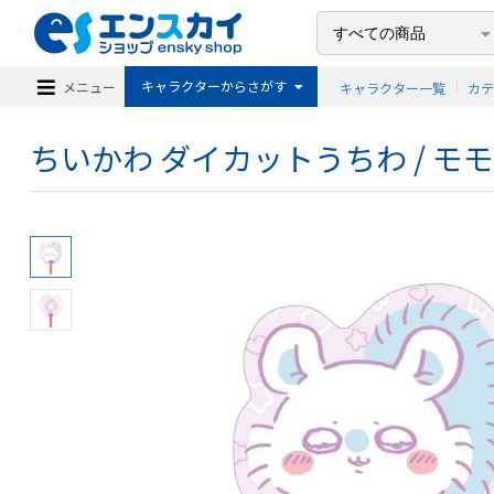
キャラクターからさがす
メニュー
キャラクター一覧
カ
ちいかわ ダイカットうちわ / モモ