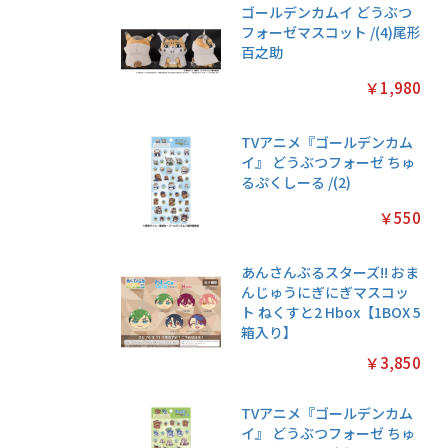
ゴールデンカムイ どうぶつ
フォーゼマスコット /(4)尾形
百之助
￥1,980
TVアニメ『ゴールデンカム
イ』 どうぶつフォーゼ ちゅ
るぷくしーる /(2)
￥550
あんさんぶるスターズ!! おま
んじゅうにぎにぎマスコッ
ト ねくすと2 Hbox【1BOX 5
箱入り】
￥3,850
TVアニメ『ゴールデンカム
イ』 どうぶつフォーゼ ちゅ