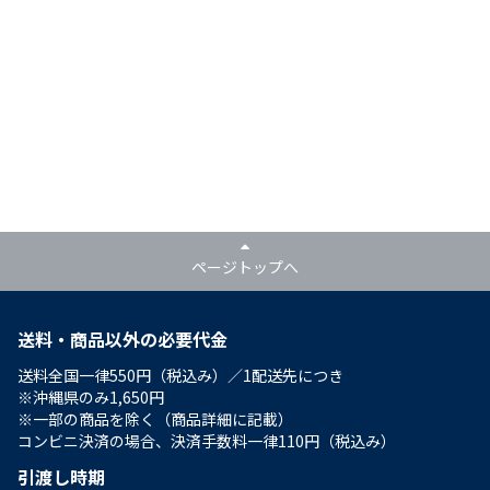
ページトップへ
送料・商品以外の必要代金
送料全国一律550円（税込み）／1配送先につき
※沖縄県のみ1,650円
※一部の商品を除く（商品詳細に記載）
コンビニ決済の場合、決済手数料一律110円（税込み）
引渡し時期