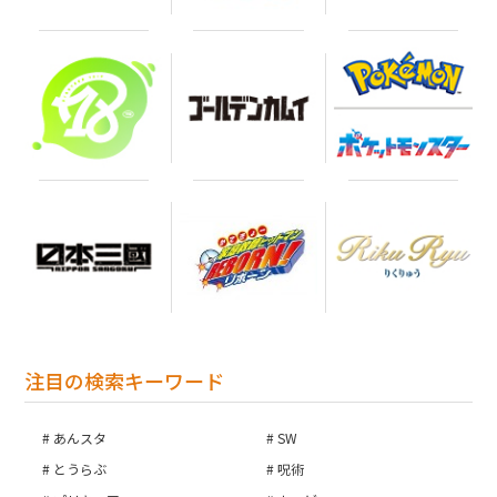
お買い物を続ける
カートへ進む
注目の検索キーワード
あんスタ
SW
とうらぶ
呪術