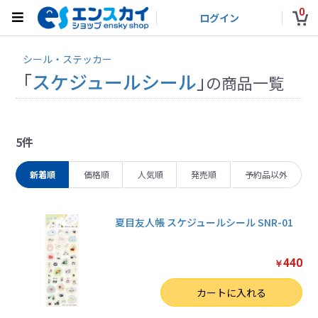
0
ログイン
シール・ステッカー
「
スケジュールシール
」
の商品一覧
5件
新着順
価格順
人気順
発売順
予約品以外
夏目友人帳 スケジュールシール SNR-01
440
￥
数量
カートに入れる