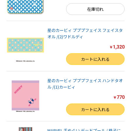
在庫切れ
星のカービィ プププフェイス フェイスタ
オル /(2)ワドルディ
1,320
￥
数量
カートに入れる
星のカービィ プププフェイス ハンドタオ
ル /(1)カービィ
770
￥
数量
カートに入れる
MARVEL 手ぬぐい デッドプール / 格子に