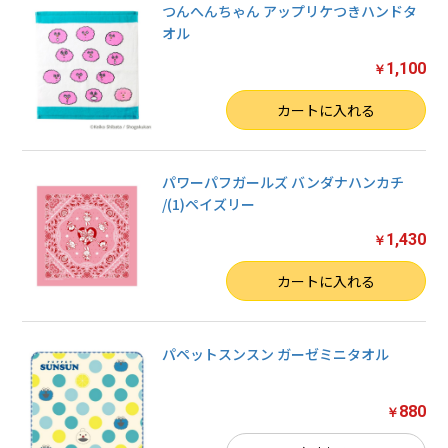
つんへんちゃん アップリケつきハンドタ
オル
1,100
￥
数量
カートに入れる
パワーパフガールズ バンダナハンカチ
/(1)ペイズリー
1,430
￥
数量
カートに入れる
パペットスンスン ガーゼミニタオル
880
￥