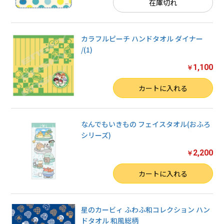
在庫切れ
カラフルピーチ ハンドタオル ダイナー
/(1)
1,100
￥
数量
カートに入れる
なんでもいきもの フェイスタオル(おふろ
シリーズ)
2,200
￥
お買い物を続ける
数量
カートに入れる
カートへ進む
星のカービィ ふわふ和コレクション ハン
ドタオル 和風総柄