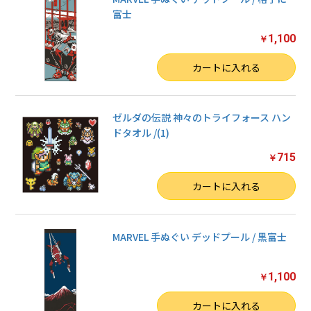
富士
1,100
￥
数量
カートに入れる
ゼルダの伝説 神々のトライフォース ハン
ドタオル /(1)
715
￥
数量
カートに入れる
MARVEL 手ぬぐい デッドプール / 黒富士
1,100
￥
数量
カートに入れる