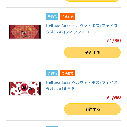
予約品
特典付き
Helluva Boss(ヘルヴァ・ボス) フェイス
タオル /(2)フィッツァローリ
1,980
￥
数量
予約する
予約品
特典付き
Helluva Boss(ヘルヴァ・ボス) フェイス
タオル /(1)I.M.P
1,980
￥
数量
予約する