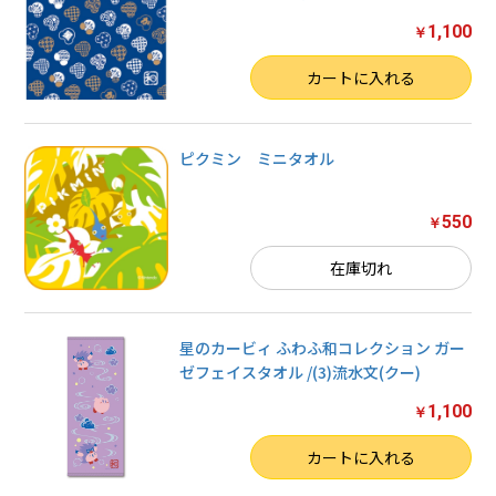
1,100
￥
数量
カートに入れる
ピクミン ミニタオル
550
￥
在庫切れ
星のカービィ ふわふ和コレクション ガー
ゼフェイスタオル /(3)流水文(クー)
1,100
￥
数量
カートに入れる