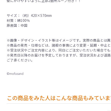
壁にかけやすいように上部2箇所ループ付き！！
サイズ：（約）420×570mm
材質：綿100％
原産国：中国
※画像・デザイン・イラスト等はイメージです。実際の商品とは異
※商品の発売・仕様などは、諸般の事情により変更・延期・中止と
※受注状況やご注文内容により、同日にご注文いただいた場合でも
※発売日以降のお届けを予定しておりますが、受注状況および道路
ご了承ください。
©mofusand
この商品をみた人はこんな商品もみていま