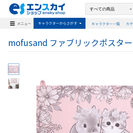
キャラクターからさがす
メニュー
キャラクター一覧
カ
mofusand ファブリックポスター