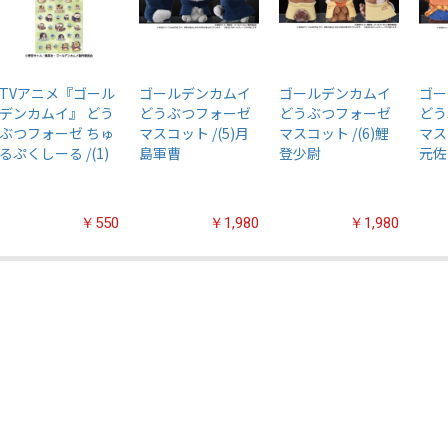
TVアニメ『ゴール
ゴールデンカムイ
ゴールデンカムイ
ゴー
デンカムイ』 どう
どうぶつフォーゼ
どうぶつフォーゼ
どう
ぶつフォーゼ ちゅ
マスコット /(5)月
マスコット /(6)鯉
マス
るぷくしーる /(1)
島軍曹
登少尉
元佐
￥550
￥1,980
￥1,980