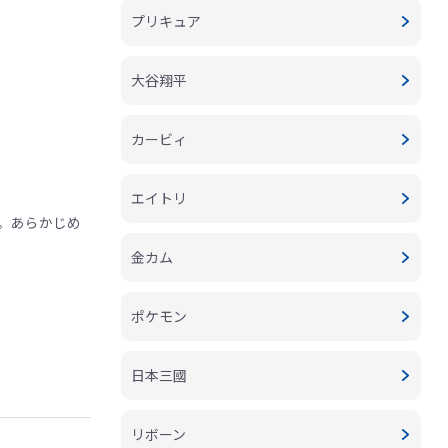
プリキュア
大谷翔平
カービィ
エイトリ
。あらかじめ
金カム
ポケモン
日本三國
リボーン