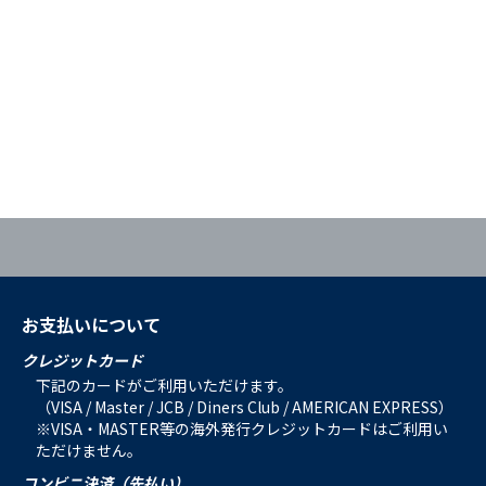
お支払いについて
クレジットカード
下記のカードがご利用いただけます。
（VISA / Master / JCB / Diners Club / AMERICAN EXPRESS）
※VISA・MASTER等の海外発行クレジットカードはご利用い
ただけません。
コンビニ決済（先払い）