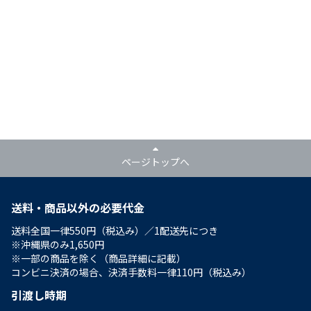
ページトップへ
送料・商品以外の必要代金
送料全国一律550円（税込み）／1配送先につき
※沖縄県のみ1,650円
※一部の商品を除く（商品詳細に記載）
コンビニ決済の場合、決済手数料一律110円（税込み）
引渡し時期