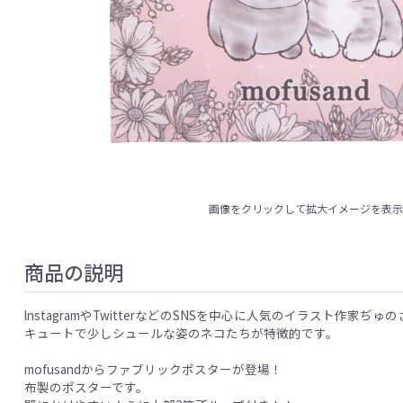
画像をクリックして拡大イメージを表
商品の説明
lnstagramやTwitterなどのSNSを中心に人気のイラスト作家ぢ
キュートで少しシュールな姿のネコたちが特徴的です。
mofusandからファブリックポスターが登場！
布製のポスターです。