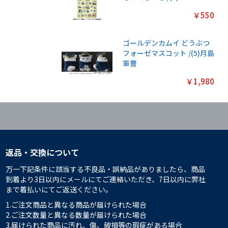
￥550
ゴールデンカムイ どうぶつ
フォーゼマスコット /(5)月島
軍曹
￥1,980
返品・交換について
万一下記条件に該当する不良品・誤納品がありましたら、商品
到着より3日以内にメールにてご連絡いただき、7日以内に弊社
まで着払いにてご返送ください。
1.ご注文商品と異なる商品が届けられた場合
2.ご注文数量と異なる数量が届けられた場合
3.届けられた商品に汚れ、傷、破損等の瑕疵がある場合