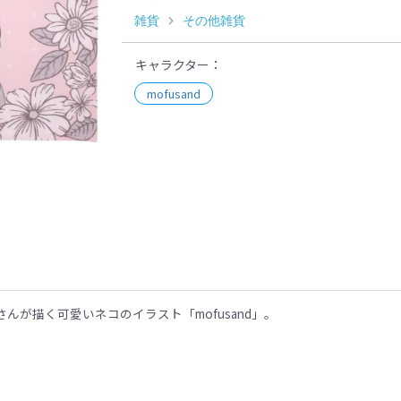
雑貨
その他雑貨
キャラクター
mofusand
示
ゅのさんが描く可愛いネコのイラスト「mofusand」。