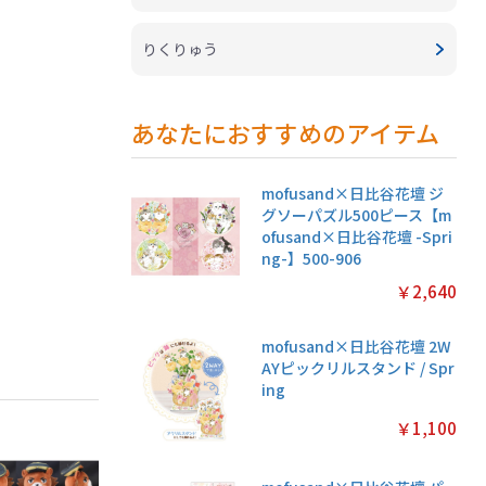
りくりゅう
あなたにおすすめのアイテム
mofusand×日比谷花壇 ジ
グソーパズル500ピース【m
ofusand×日比谷花壇 -Spri
ng-】500-906
￥2,640
mofusand×日比谷花壇 2W
AYピックリルスタンド / Spr
ing
￥1,100