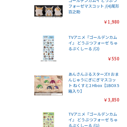
ゴールデンカムイ どうぶつ
フォーゼマスコット /(4)尾形
百之助
￥1,980
TVアニメ『ゴールデンカム
イ』 どうぶつフォーゼ ちゅ
るぷくしーる /(2)
￥550
あんさんぶるスターズ!! おま
んじゅうにぎにぎマスコッ
ト ねくすと2 Hbox【1BOX 5
箱入り】
￥3,850
TVアニメ『ゴールデンカム
イ』 どうぶつフォーゼ ちゅ
るぷくしーる /(1)