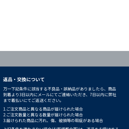
返品・交換について
万一下記条件に該当する不良品・誤納品がありましたら、商品
到着より3日以内にメールにてご連絡いただき、7日以内に弊社
まで着払いにてご返送ください。
1.ご注文商品と異なる商品が届けられた場合
2.ご注文数量と異なる数量が届けられた場合
3.届けられた商品に汚れ、傷、破損等の瑕疵がある場合
上記条件を満たさない場合(お客様都合等)は、返品をお受けする