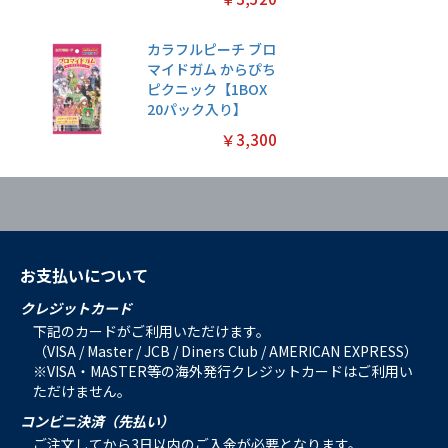
カラフルピーチ ブロ
マイドガム からぴち
ピクニック【1BOX
20パック入り】
￥3,300
お支払いについて
クレジットカード
下記のカードがご利用いただけます。
（VISA / Master / JCB / Diners Club / AMERICAN EXPRESS）
※VISA・MASTER等の海外発行クレジットカードはご利用い
ただけません。
コンビニ決済（先払い）
ご注文してから3日以内のご入金が必要となります。