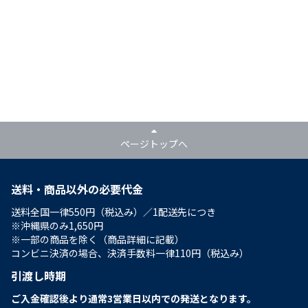
ページトップへ
送料・商品以外の必要代金
送料全国一律550円（税込み）／1配送先につき
※沖縄県のみ1,650円
※一部の商品を除く（商品詳細に記載）
コンビニ決済の場合、決済手数料一律110円（税込み）
引渡し時期
ご入金確認後より通常3営業日以内での発送となります。