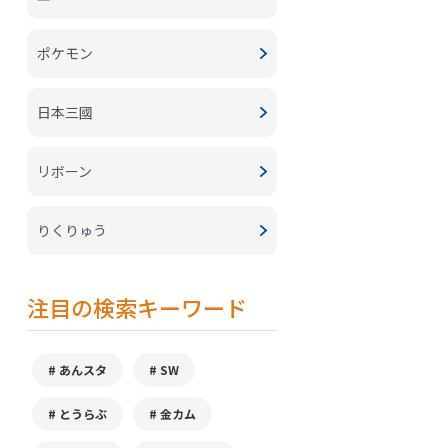
ポケモン
日本三國
リボーン
りくりゅう
注目の検索キーワード
あんスタ
SW
とうらぶ
金カム