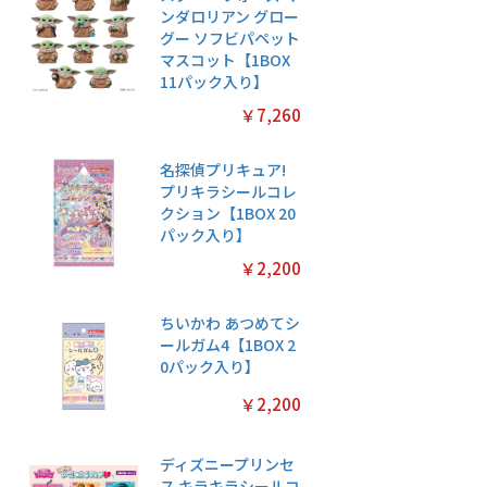
ンダロリアン グロー
グー ソフビパペット
マスコット【1BOX
11パック入り】
￥7,260
名探偵プリキュア!
プリキラシールコレ
クション【1BOX 20
パック入り】
￥2,200
ちいかわ あつめてシ
ールガム4【1BOX 2
0パック入り】
￥2,200
ディズニープリンセ
ス キラキラシールコ