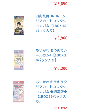
￥3,850
刀剣乱舞ONLINE ク
リアカードコレクシ
ョンガム【1BOX 18
パック入り】
￥3,960
ちいかわ あつめてシ
ールガム4【1BOX 2
0パック入り】
￥2,200
ちいかわ キラキラク
リアカードコレクシ
ョンガム ◆通常版◆
【1BOX 16パック入
り】
￥3,520