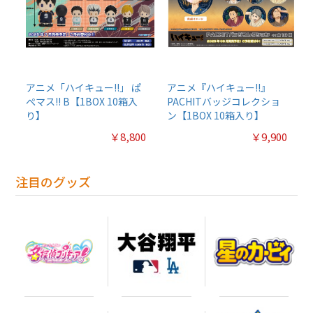
アニメ「ハイキュー!!」 ぱ
アニメ『ハイキュー!!』
ぺマス!! B【1BOX 10箱入
PACHITバッジコレクショ
り】
ン【1BOX 10箱入り】
￥8,800
￥9,900
注目のグッズ