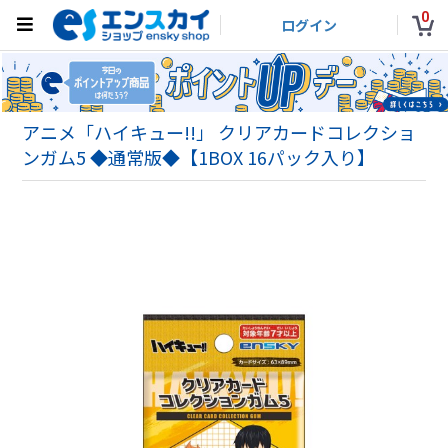
0
ログイン
アニメ「ハイキュー!!」 クリアカードコレクショ
ンガム5 ◆通常版◆【1BOX 16パック入り】