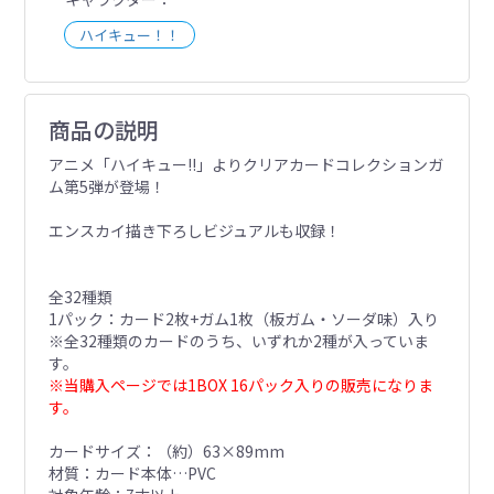
ハイキュー！！
商品の説明
アニメ「ハイキュー!!」よりクリアカードコレクションガ
ム第5弾が登場！
エンスカイ描き下ろしビジュアルも収録！
全32種類
1パック：カード2枚+ガム1枚（板ガム・ソーダ味）入り
※全32種類のカードのうち、いずれか2種が入っていま
す。
※当購入ページでは1BOX 16パック入りの販売になりま
す。
カードサイズ：（約）63×89mm
材質：カード本体…PVC