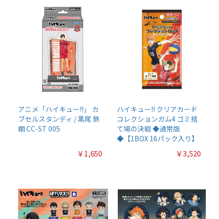
アニメ「ハイキュー!!」 カ
ハイキュー!! クリアカード
ブセルスタンディ / 黒尾 鉄
コレクションガム4 ゴミ捨
朗 CC-ST 005
て場の決戦 ◆通常版
◆【1BOX 16パック入り】
￥1,650
￥3,520