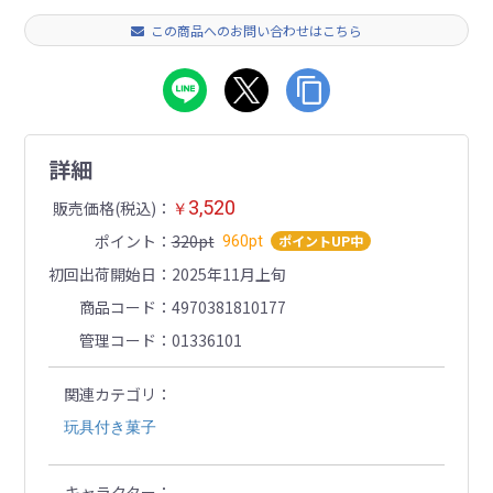
この商品へのお問い合わせはこちら
詳細
3,520
販売価格(税込)
￥
ポイント
320pt
ポイントUP中
960pt
初回出荷開始日
2025年11月上旬
商品コード
4970381810177
管理コード
01336101
関連カテゴリ
玩具付き菓子
キャラクター