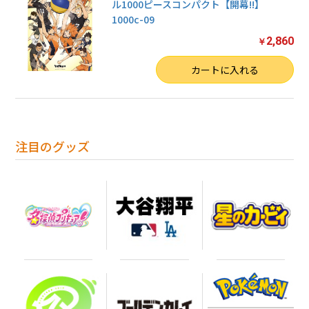
ル1000ピースコンパクト【開幕!!】
1000c-09
2,860
￥
数量
カートに入れる
注目のグッズ