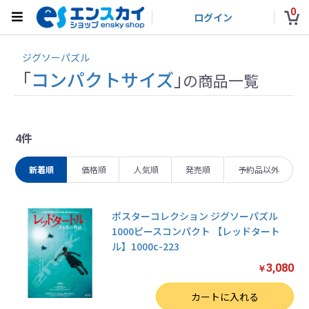
0
ログイン
ジグソーパズル
「
コンパクトサイズ
」
の商品一覧
4件
新着順
価格順
人気順
発売順
予約品以外
ポスターコレクション ジグソーパズル
1000ピースコンパクト 【レッドタート
ル】1000c-223
3,080
￥
数量
カートに入れる