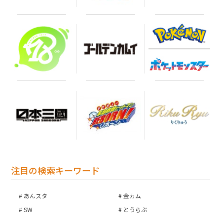
注目の検索キーワード
あんスタ
金カム
SW
とうらぶ