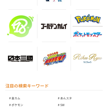
注目の検索キーワード
金カム
あんスタ
ポケモン
SW