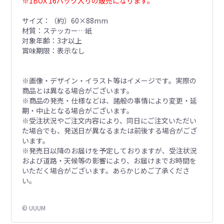
※1BOX 16パック入りの販売になります。
サイズ：（約）60×88mm
材質：ステッカー…紙
対象年齢：3才以上
賞味期限：表示なし
※画像・デザイン・イラスト等はイメージです。実際の
商品とは異なる場合がございます。
※商品の発売・仕様などは、諸般の事情により変更・延
期・中止となる場合がございます。
※受注状況やご注文内容により、同日にご注文いただい
た場合でも、発送日が異なるまたは前後する場合がござ
います。
※発売日以降のお届けを予定しておりますが、受注状況
および道路・天候等の影響により、お届けまでお時間を
いただく場合がございます。あらかじめご了承くださ
い。
© UUUM