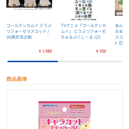
ゴールデンカムイ どうぶ
TVアニメ『ゴールデンカ
あんさん
つフォーゼマスコット /
ムイ』 どうぶつフォーゼ
おまん
(4)尾形百之助
ちゅるぷくしーる /(2)
スコット
x【1B
￥1,980
￥550
商品画像