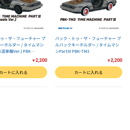
ゥ・ザ・フューチャー プ
バック・トゥ・ザ・フューチャー プ
ーホルダー / タイムマシ
ルバックキーホルダー / タイムマシ
(鉄道車輪Ver.) PBK
…
ンPartIII PBK-TM3
2,200
2,200
￥
￥
数量
カートに入れる
カートに入れる