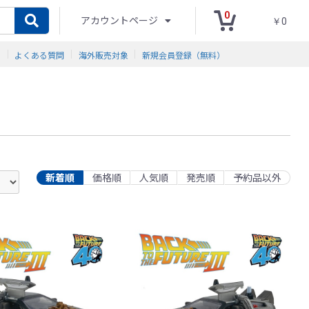
0
アカウントページ
￥0
ド
よくある質問
海外販売対象
新規会員登録（無料）
新着順
価格順
人気順
発売順
予約品以外