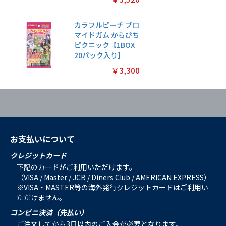
カラフルピーチ ブロ
マイドガム からぴち
ピクニック【1BOX
20パック入り】
￥3,300
お支払いについて
クレジットカード
下記のカードがご利用いただけます。
（VISA / Master / JCB / Diners Club / AMERICAN EXPRESS）
※VISA・MASTER等の海外発行クレジットカードはご利用い
ただけません。
コンビニ決済（先払い）
ご注文してから3日以内のご入金が必要となります。