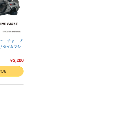
ューチャー プ
/ タイムマシ
2,200
￥
れる