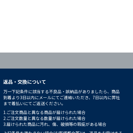
返品・交換について
万一下記条件に該当する不良品・誤納品がありましたら、商品
到着より3日以内にメールにてご連絡いただき、7日以内に弊社
まで着払いにてご返送ください。
1.ご注文商品と異なる商品が届けられた場合
2.ご注文数量と異なる数量が届けられた場合
3.届けられた商品に汚れ、傷、破損等の瑕疵がある場合
上記条件を満たさない場合(お客様都合等)は、返品をお受けする