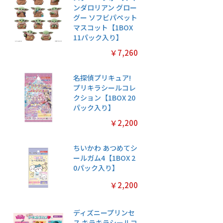
ンダロリアン グロー
グー ソフビパペット
マスコット【1BOX
11パック入り】
￥7,260
名探偵プリキュア!
プリキラシールコレ
クション【1BOX 20
パック入り】
￥2,200
ちいかわ あつめてシ
ールガム4【1BOX 2
0パック入り】
￥2,200
ディズニープリンセ
ス キラキラシールコ