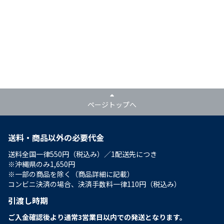
ページトップへ
送料・商品以外の必要代金
送料全国一律550円（税込み）／1配送先につき
※沖縄県のみ1,650円
※一部の商品を除く（商品詳細に記載）
コンビニ決済の場合、決済手数料一律110円（税込み）
引渡し時期
ご入金確認後より通常3営業日以内での発送となります。