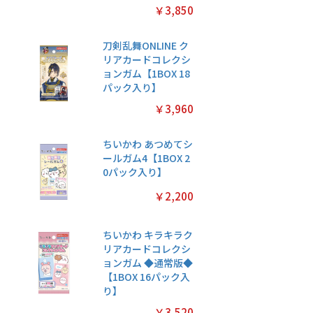
￥3,850
刀剣乱舞ONLINE ク
リアカードコレクシ
ョンガム【1BOX 18
パック入り】
￥3,960
ちいかわ あつめてシ
ールガム4【1BOX 2
0パック入り】
￥2,200
ちいかわ キラキラク
リアカードコレクシ
ョンガム ◆通常版◆
【1BOX 16パック入
り】
￥3,520