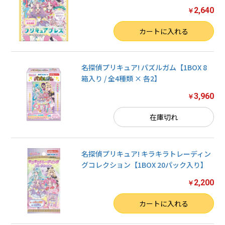
2,640
￥
数量
カートに入れる
名探偵プリキュア! パズルガム【1BOX 8
箱入り / 全4種類 × 各2】
3,960
￥
在庫切れ
名探偵プリキュア! キラキラトレーディン
グコレクション【1BOX 20パック入り】
2,200
￥
数量
カートに入れる