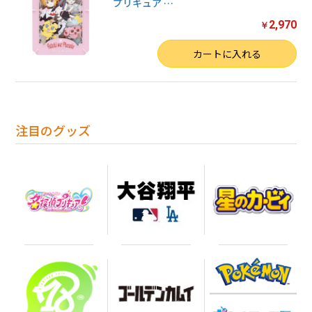
プリキュア
…
2,970
￥
数量
カートに入れる
注目のグッズ