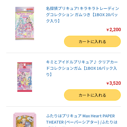
名探偵プリキュア! キラキラトレーディン
グコレクション ガムつき【1BOX 20パッ
ク入り】
2,200
￥
数量
カートに入れる
お買い物を続ける
カートへ進む
キミとアイドルプリキュア♪ クリアカー
ドコレクションガム【1BOX 16パック入
り】
3,520
￥
数量
カートに入れる
ふたりはプリキュア Max Heart PAPER
THEATER (ペーパーシアター) /ふたりは