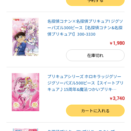
名探偵コナン×名探偵プリキュア! ジグソ
ーパズル300ピース【名探偵コナン&名探
偵プリキュア!】300-3330
1,980
￥
在庫切れ
プリキュアシリーズ ホロキラッジグソー
ジグソーパズル500ピース【スイートプリ
キュア♪15周年&魔法つかいプリキ
…
3,740
￥
数量
カートに入れる