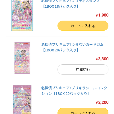
名探偵プリキュア! プリティスタンプ
【1BOX 18パック入り】
1,980
￥
数量
カートに入れる
名探偵プリキュア! うらないカードガム
【1BOX 20パック入り】
3,300
￥
在庫切れ
名探偵プリキュア! プリキラシールコレク
ション【1BOX 20パック入り】
2,200
￥
数量
カートに入れる