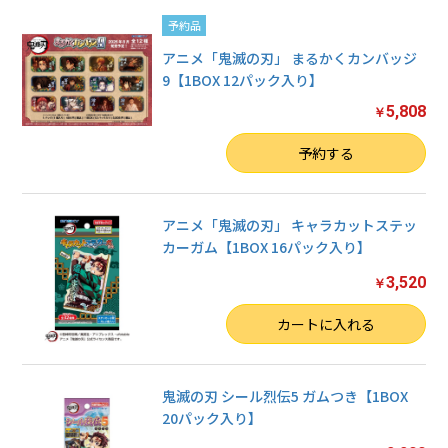
予約品
アニメ「鬼滅の刃」 まるかくカンバッジ
9【1BOX 12パック入り】
5,808
￥
数量
予約する
アニメ「鬼滅の刃」 キャラカットステッ
カーガム【1BOX 16パック入り】
3,520
￥
数量
カートに入れる
鬼滅の刃 シール烈伝5 ガムつき【1BOX
20パック入り】