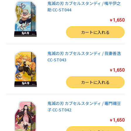
鬼滅の刃 カブセルスタンディ / 嘴平伊之
助 CC-ST044
1,650
￥
数量
カートに入れる
鬼滅の刃 カブセルスタンディ / 我妻善逸
CC-ST043
1,650
￥
数量
カートに入れる
鬼滅の刃 カブセルスタンディ / 竈門禰豆
子 CC-ST042
1,650
￥