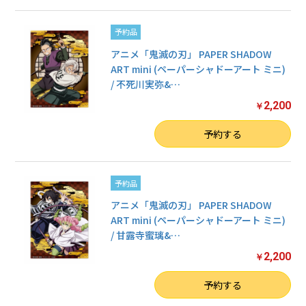
予約品
アニメ「鬼滅の刃」 PAPER SHADOW
ART mini (ペーパーシャドーアート ミニ)
/ 不死川実弥&
…
2,200
￥
数量
予約する
予約品
アニメ「鬼滅の刃」 PAPER SHADOW
ART mini (ペーパーシャドーアート ミニ)
/ 甘露寺蜜璃&
…
2,200
￥
数量
予約する