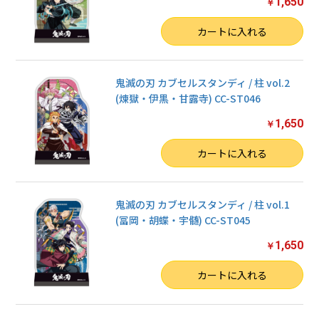
1,650
￥
数量
カートに入れる
鬼滅の刃 カブセルスタンディ / 柱 vol.2
(煉獄・伊黒・甘露寺) CC-ST046
1,650
￥
数量
カートに入れる
鬼滅の刃 カブセルスタンディ / 柱 vol.1
(冨岡・胡蝶・宇髄) CC-ST045
1,650
￥
数量
カートに入れる