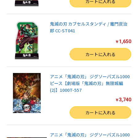
数量
カートに入れる
鬼滅の刃 カブセルスタンディ / 竈門炭治
郎 CC-ST041
1,650
￥
数量
カートに入れる
アニメ「鬼滅の刃」 ジグソーパズル1000
ピース【劇場版「鬼滅の刃」無限城編
(2)】1000T-557
3,740
￥
数量
カートに入れる
アニメ「鬼滅の刃」 ジグソーパズル1000