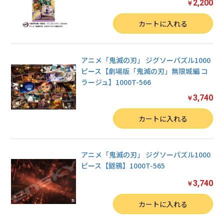
2,200
￥
数量
カートに入れる
アニメ「鬼滅の刃」 ジグソーパズル1000
ピース【劇場版「鬼滅の刃」無限城編 コ
ラージュ】1000T-566
3,740
￥
数量
カートに入れる
アニメ「鬼滅の刃」 ジグソーパズル1000
ピース【鎹鴉】1000T-565
3,740
￥
数量
カートに入れる