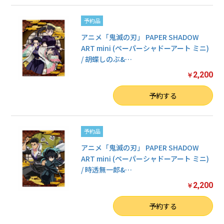
予約品
アニメ「鬼滅の刃」 PAPER SHADOW
ART mini (ペーパーシャドーアート ミニ)
/ 胡蝶しのぶ&
…
2,200
￥
数量
予約する
予約品
アニメ「鬼滅の刃」 PAPER SHADOW
ART mini (ペーパーシャドーアート ミニ)
/ 時透無一郎&
…
2,200
￥
数量
予約する