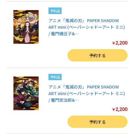
予約品
アニメ「鬼滅の刃」 PAPER SHADOW
ART mini (ペーパーシャドーアート ミニ)
/ 竈門禰豆子&
…
2,200
￥
数量
予約する
予約品
アニメ「鬼滅の刃」 PAPER SHADOW
ART mini (ペーパーシャドーアート ミニ)
/ 竈門炭治郎&
…
2,200
￥
数量
予約する