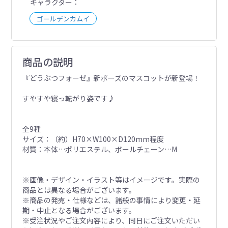
キャラクター
ゴールデンカムイ
商品の説明
『どうぶつフォーゼ』新ポーズのマスコットが新登場！
すやすや寝っ転がり姿です♪
全9種
サイズ：（約）H70×W100×D120mm程度
材質：本体…ポリエステル、ボールチェーン…M
※画像・デザイン・イラスト等はイメージです。実際の
商品とは異なる場合がございます。
※商品の発売・仕様などは、諸般の事情により変更・延
期・中止となる場合がございます。
※受注状況やご注文内容により、同日にご注文いただい