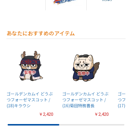
あなたにおすすめのアイテム
ゴールデンカムイ どうぶ
ゴールデンカムイ どうぶ
ゴール
つフォーゼマスコット /
つフォーゼマスコット /
つフォ
(18)キラウシ
(16)菊田特務曹長
(17)
￥2,420
￥2,420