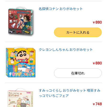
名探偵コナン おりがみセット
880
￥
数量
カートに入れる
クレヨンしんちゃん おりがみセット
880
￥
在庫切れ
すみっコぐらし おりがみセット 喫茶すみ
っコでいちごフェア
748
￥