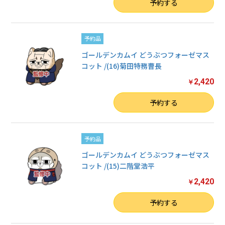
数量
予約する
予約品
ゴールデンカムイ どうぶつフォーゼマス
コット /(16)菊田特務曹長
2,420
￥
数量
予約する
予約品
ゴールデンカムイ どうぶつフォーゼマス
コット /(15)二階堂浩平
2,420
￥
数量
予約する