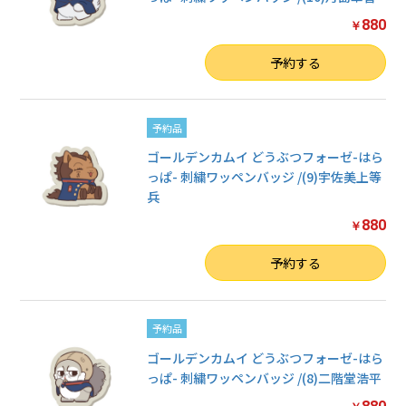
880
￥
数量
予約する
予約品
ゴールデンカムイ どうぶつフォーゼ-はら
っぱ- 刺繍ワッペンバッジ /(9)宇佐美上等
兵
880
￥
数量
予約する
予約品
ゴールデンカムイ どうぶつフォーゼ-はら
っぱ- 刺繍ワッペンバッジ /(8)二階堂浩平