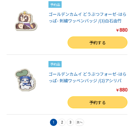
予約品
ゴールデンカムイ どうぶつフォーゼ-はら
っぱ- 刺繍ワッペンバッジ /(3)白石由竹
880
￥
数量
予約する
予約品
ゴールデンカムイ どうぶつフォーゼ-はら
っぱ- 刺繍ワッペンバッジ /(2)アシリパ
880
￥
数量
予約する
1
2
3
次へ