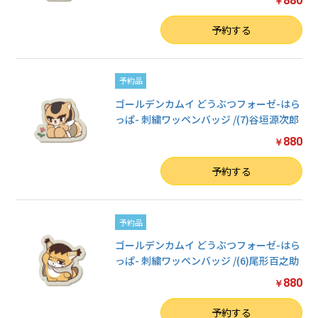
880
￥
数量
予約する
予約品
ゴールデンカムイ どうぶつフォーゼ-はら
っぱ- 刺繍ワッペンバッジ /(7)谷垣源次郎
880
￥
数量
予約する
予約品
ゴールデンカムイ どうぶつフォーゼ-はら
っぱ- 刺繍ワッペンバッジ /(6)尾形百之助
880
￥
数量
予約する