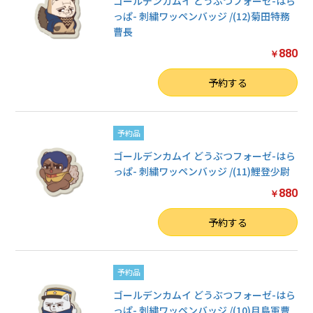
ゴールデンカムイ どうぶつフォーゼ-はら
っぱ- 刺繍ワッペンバッジ /(12)菊田特務
曹長
880
￥
数量
予約する
予約品
ゴールデンカムイ どうぶつフォーゼ-はら
っぱ- 刺繍ワッペンバッジ /(11)鯉登少尉
880
￥
数量
予約する
予約品
ゴールデンカムイ どうぶつフォーゼ-はら
っぱ- 刺繍ワッペンバッジ /(10)月島軍曹