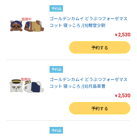
予約品
ゴールデンカムイ どうぶつフォーゼマス
コット 寝っころ /(9)鯉登少尉
2,530
￥
数量
予約する
予約品
ゴールデンカムイ どうぶつフォーゼマス
コット 寝っころ /(8)月島軍曹
2,530
￥
数量
予約する
予約品