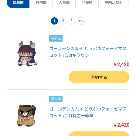
新着順
価格順
人気順
発売順
予約品以外
1
2
3
次へ
予約品
ゴールデンカムイ どうぶつフォーゼマス
コット /(18)キラウシ
2,420
￥
数量
予約する
予約品
ゴールデンカムイ どうぶつフォーゼマス
コット /(17)有古一等卒
2,420
￥