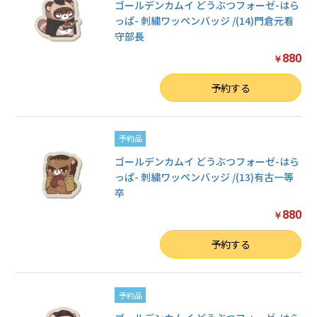
ゴールデンカムイ どうぶつフォーゼ-はら
っぱ- 刺繍ワッペンバッジ /(14)門倉元看
守部長
880
￥
数量
予約する
予約品
ゴールデンカムイ どうぶつフォーゼ-はら
っぱ- 刺繍ワッペンバッジ /(13)有古一等
卒
880
￥
お買い物を続ける
数量
予約する
カートへ進む
予約品