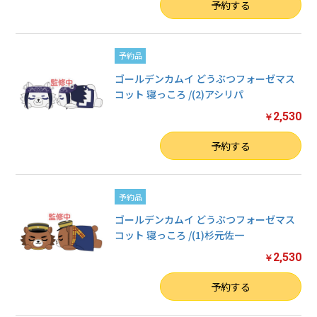
数量
予約する
予約品
ゴールデンカムイ どうぶつフォーゼマス
コット 寝っころ /(2)アシリパ
2,530
￥
数量
予約する
予約品
ゴールデンカムイ どうぶつフォーゼマス
コット 寝っころ /(1)杉元佐一
2,530
￥
数量
予約する