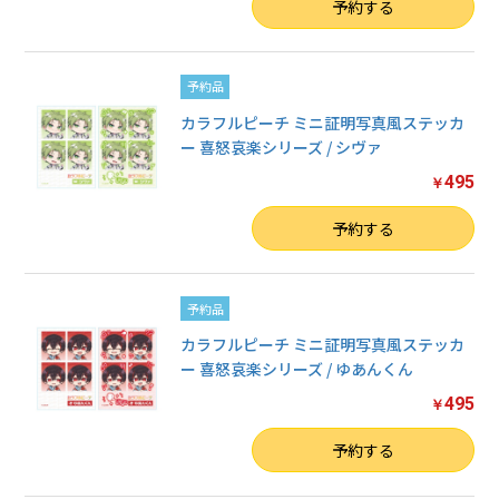
数量
予約する
予約品
カラフルピーチ ミニ証明写真風ステッカ
ー 喜怒哀楽シリーズ / シヴァ
495
￥
数量
予約する
予約品
カラフルピーチ ミニ証明写真風ステッカ
ー 喜怒哀楽シリーズ / ゆあんくん
495
￥
数量
予約する