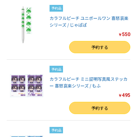
予約品
カラフルピーチ ユニボールワン 喜怒哀楽
シリーズ / じゃぱぱ
550
￥
数量
予約する
予約品
カラフルピーチ ミニ証明写真風ステッカ
ー 喜怒哀楽シリーズ / もふ
495
￥
数量
予約する
予約品