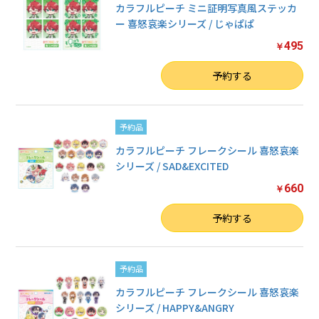
カラフルピーチ ミニ証明写真風ステッカ
ー 喜怒哀楽シリーズ / じゃぱぱ
495
￥
数量
予約する
予約品
カラフルピーチ フレークシール 喜怒哀楽
シリーズ / SAD&EXCITED
660
￥
数量
予約する
予約品
カラフルピーチ フレークシール 喜怒哀楽
シリーズ / HAPPY&ANGRY