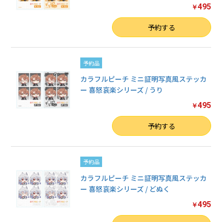
495
￥
数量
予約する
予約品
お買い物を続ける
カラフルピーチ ミニ証明写真風ステッカ
ー 喜怒哀楽シリーズ / うり
カートへ進む
495
￥
数量
予約する
予約品
カラフルピーチ ミニ証明写真風ステッカ
ー 喜怒哀楽シリーズ / どぬく
495
￥