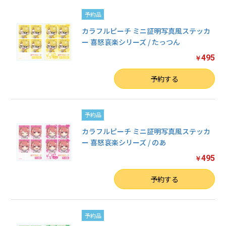
予約品
カラフルピーチ ミニ証明写真風ステッカ
ー 喜怒哀楽シリーズ / たっつん
495
￥
数量
予約する
予約品
カラフルピーチ ミニ証明写真風ステッカ
ー 喜怒哀楽シリーズ / のあ
495
￥
数量
予約する
予約品