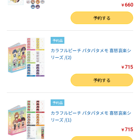
660
￥
数量
予約する
予約品
カラフルピーチ パタパタメモ 喜怒哀楽シ
リーズ /(2)
715
￥
数量
予約する
予約品
カラフルピーチ パタパタメモ 喜怒哀楽シ
リーズ /(1)
715
￥