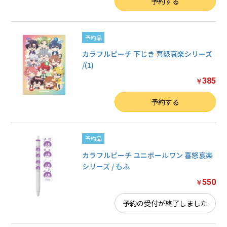
数量
予約する
予約品
カラフルピーチ 下じき 喜怒哀楽シリーズ
/(1)
385
￥
数量
予約する
予約品
カラフルピーチ ユニボールワン 喜怒哀楽
シリーズ / もふ
550
￥
予約の受付が終了しました