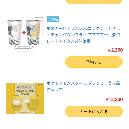
予約品
星のカービィ ふわふ和コレクション カラ
ーチェンジタンブラー プププ三十六景 フ
ロートアイランズ沖浪裏
2,200
￥
数量
予約する
ポケットモンスター コダックじょうろ風
きゅうす
13,200
￥
数量
カートに入れる