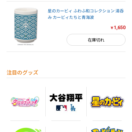
カートへ進む
星のカービィ ふわふ和コレクション 湯呑
み カービィたちと青海波
1,650
￥
在庫切れ
注目のグッズ