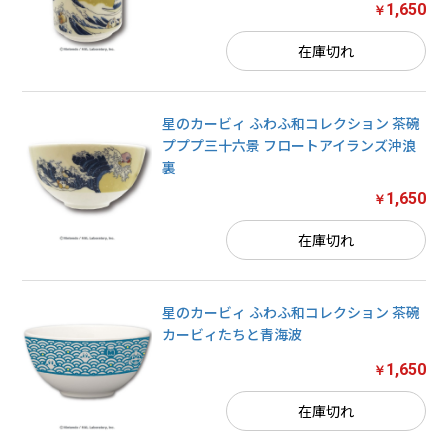
1,650
￥
在庫切れ
星のカービィ ふわふ和コレクション 茶碗
プププ三十六景 フロートアイランズ沖浪
裏
1,650
￥
在庫切れ
星のカービィ ふわふ和コレクション 茶碗
カービィたちと青海波
1,650
￥
お買い物を続ける
在庫切れ