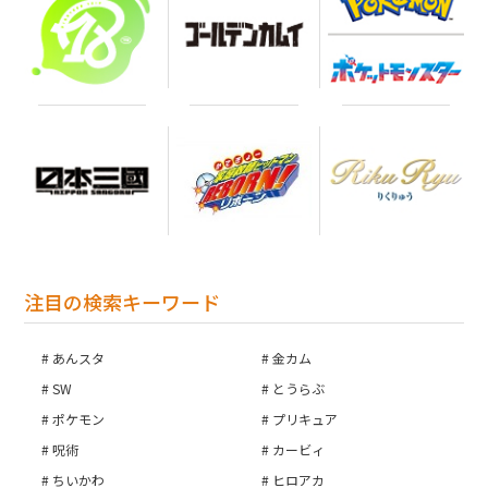
注目の検索キーワード
あんスタ
金カム
SW
とうらぶ
ポケモン
プリキュア
呪術
カービィ
ちいかわ
ヒロアカ