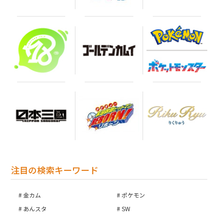
注目の検索キーワード
金カム
ポケモン
あんスタ
SW
お買い物を続ける