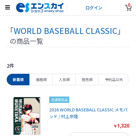
0
ログイン
「
WORLD BASEBALL CLASSIC
」
の商品一覧
2件
新着順
価格順
人気順
発売順
予約品以外
流通限定品
2026 WORLD BASEBALL CLASSIC メモパ
ッド / 村上宗隆
1,320
￥