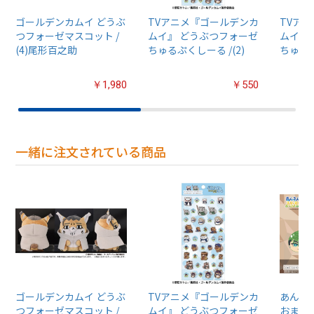
ゴールデンカムイ どうぶ
TVアニメ『ゴールデンカ
TVア
つフォーゼマスコット /
ムイ』 どうぶつフォーゼ
ムイ』
(4)尾形百之助
ちゅるぷくしーる /(2)
ちゅるぷ
￥1,980
￥550
一緒に注文されている商品
ゴールデンカムイ どうぶ
TVアニメ『ゴールデンカ
あんさん
つフォーゼマスコット /
ムイ』 どうぶつフォーゼ
おまん