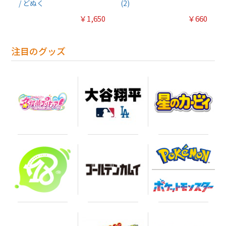
/ どぬく
(2)
￥1,650
￥660
注目のグッズ