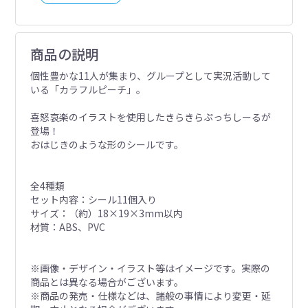
商品の説明
個性豊かな11人が集まり、グループとして実況活動して
いる「カラフルピーチ」。
喜怒哀楽のイラストを使用したきらきらぷっちしーるが
登場！
おはじきのような形のシールです。
全4種類
セット内容：シール11個入り
サイズ：（約）18×19×3mm以内
材質：ABS、PVC
※画像・デザイン・イラスト等はイメージです。実際の
商品とは異なる場合がございます。
※商品の発売・仕様などは、諸般の事情により変更・延