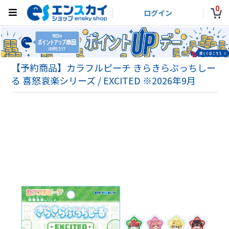
0
ログイン
【予約商品】カラフルピーチ きらきらぷっちしー
る 喜怒哀楽シリーズ / EXCITED ※2026年9月