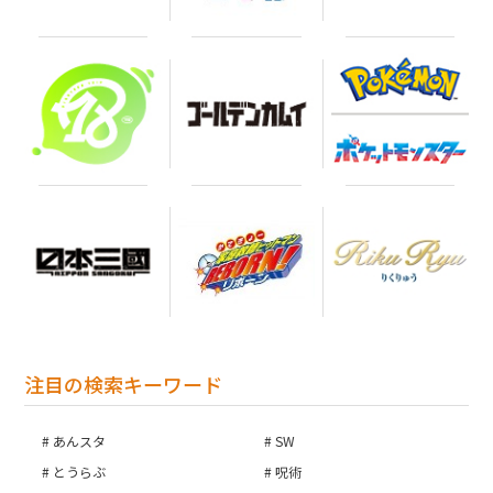
注目の検索キーワード
あんスタ
SW
とうらぶ
呪術
お買い物を続ける