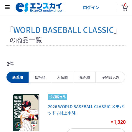
0
ログイン
「
WORLD BASEBALL CLASSIC
」
の商品一覧
2件
新着順
価格順
人気順
発売順
予約品以外
流通限定品
2026 WORLD BASEBALL CLASSIC メモパ
ッド / 村上宗隆
1,320
￥