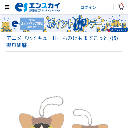
0
ログイン
アニメ『ハイキュー!!』 ちみけもますこっと /(5)
孤爪研磨