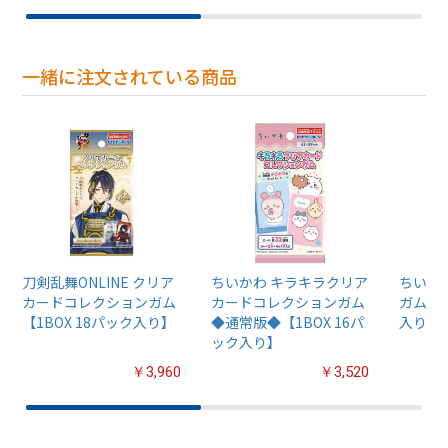
一緒に注文されている商品
刀剣乱舞ONLINE クリア
ちいかわ キラキラクリア
ちいか
カードコレクションガム
カードコレクションガム
ガム4【
【1BOX 18パック入り】
◆通常版◆【1BOX 16パ
入り】
ック入り】
￥3,960
￥3,520