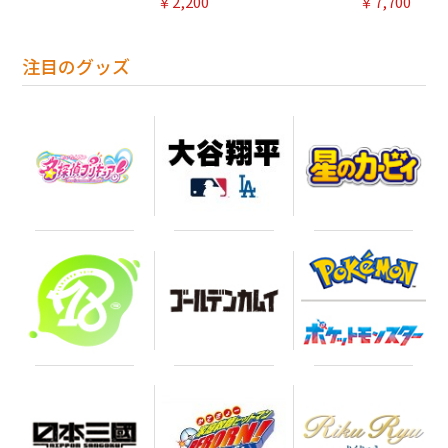
￥2,200
￥7,700
注目のグッズ