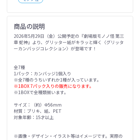
商品の説明
2026年5月29日（金）公開予定の『劇場版モノノ怪 第三
章 蛇神』より、グリッター紙がキラッと輝く〈グリッタ
ーカンバッジコレクション〉が登場です！
全7種
1パック：カンバッジ1個入り
※全7種のうちいずれか1種が入っています。
※1BOX 7パック入りの販売になります。
※1BOXで全種類揃います。
サイズ：（約）Φ56mm
材質：ブリキ、紙、PET
対象年齢：15才以上
※画像・デザイン・イラスト等はイメージです。実際の