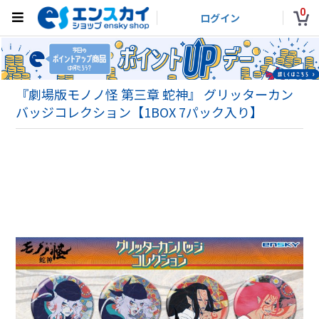
0
ログイン
『劇場版モノノ怪 第三章 蛇神』 グリッターカン
バッジコレクション【1BOX 7パック入り】