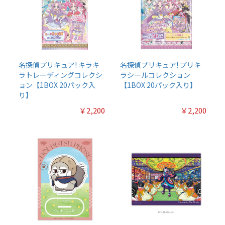
名探偵プリキュア! キラキ
名探偵プリキュア! プリキ
ラトレーディングコレクシ
ラシールコレクション
ョン【1BOX 20パック入
【1BOX 20パック入り】
り】
￥2,200
￥2,200