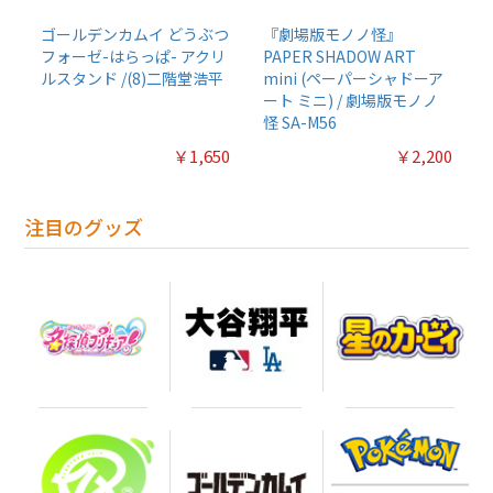
ゴールデンカムイ どうぶつ
『劇場版モノノ怪』
フォーゼ-はらっぱ- アクリ
PAPER SHADOW ART
ルスタンド /(8)二階堂浩平
mini (ペーパーシャドーア
ート ミニ) / 劇場版モノノ
怪 SA-M56
￥1,650
￥2,200
注目のグッズ