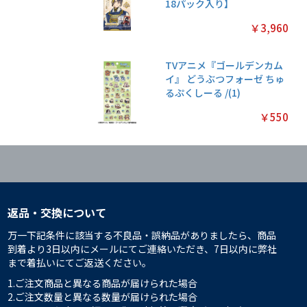
18パック入り】
￥3,960
TVアニメ『ゴールデンカム
イ』 どうぶつフォーゼ ちゅ
るぷくしーる /(1)
￥550
返品・交換について
万一下記条件に該当する不良品・誤納品がありましたら、商品
到着より3日以内にメールにてご連絡いただき、7日以内に弊社
まで着払いにてご返送ください。
1.ご注文商品と異なる商品が届けられた場合
2.ご注文数量と異なる数量が届けられた場合