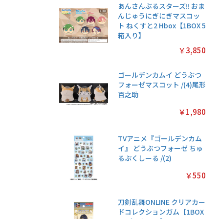
あんさんぶるスターズ!! おま
んじゅうにぎにぎマスコッ
ト ねくすと2 Hbox【1BOX 5
箱入り】
￥3,850
ゴールデンカムイ どうぶつ
フォーゼマスコット /(4)尾形
百之助
￥1,980
TVアニメ『ゴールデンカム
イ』 どうぶつフォーゼ ちゅ
るぷくしーる /(2)
￥550
刀剣乱舞ONLINE クリアカー
ドコレクションガム【1BOX