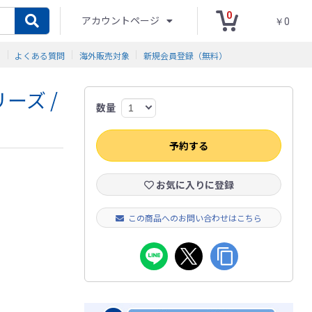
0
アカウントページ
￥0
ド
よくある質問
海外販売対象
新規会員登録（無料）
ーズ /
数量
予約する
お気に入りに登録
この商品へのお問い合わせはこちら