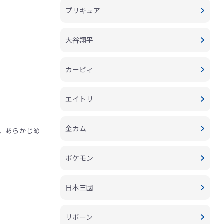
プリキュア
大谷翔平
カービィ
エイトリ
金カム
。あらかじめ
ポケモン
日本三國
リボーン