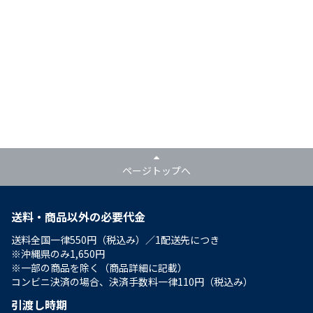
ページトップへ
送料・商品以外の必要代金
送料全国一律550円（税込み）／1配送先につき
※沖縄県のみ1,650円
※一部の商品を除く（商品詳細に記載）
コンビニ決済の場合、決済手数料一律110円（税込み）
引渡し時期