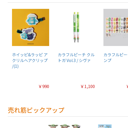
ホイッピ&ラッピ ア
カラフルピーチ クル
カラフルピー
クリルヘアクリップ
トガ Vol.3 / シヴァ
ンプ
/(1)
￥990
￥1,100
売れ筋ピックアップ