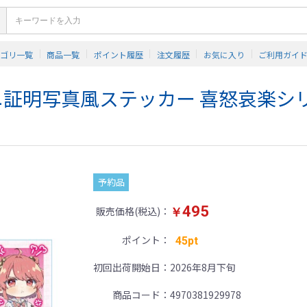
テゴリ一覧
商品一覧
ポイント履歴
注文履歴
お気に入り
ご利用ガイ
証明写真風ステッカー 喜怒哀楽シリ
予約品
495
販売価格(税込)
￥
ポイント
45pt
初回出荷開始日
2026年8月下旬
商品コード
4970381929978