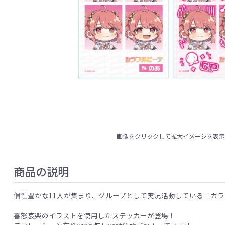
画像をクリックして拡大イメージを表
商品の説明
個性豊かな11人が集まり、グループとして実況活動している「カ
喜怒哀楽のイラストを使用したステッカーが登場！