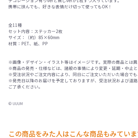
デコレーション有りverと無しverが1枚ずつ入っています。
携帯に挟んでも、好きな表情だけ切って使ってもOK！
全11種
セット内容：ステッカー2枚
サイズ：（約）85×60mm
材質：PET、紙、PP
※画像・デザイン・イラスト等はイメージです。実際の商品とは異
※商品の発売・仕様などは、諸般の事情により変更・延期・中止と
※受注状況やご注文内容により、同日にご注文いただいた場合でも
※発売日以降のお届けを予定しておりますが、受注状況および道路
ご了承ください。
© UUUM
この商品をみた人はこんな商品もみていま