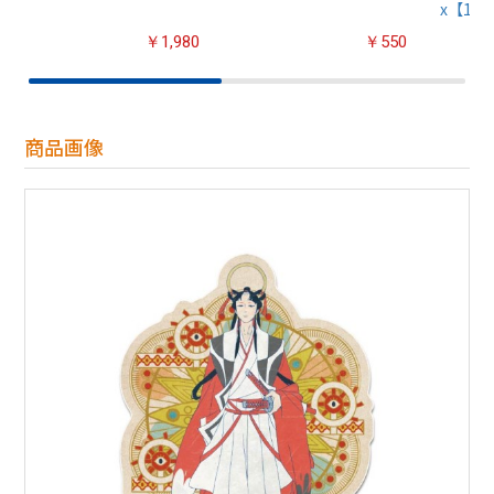
x【1B
￥1,980
￥550
商品画像