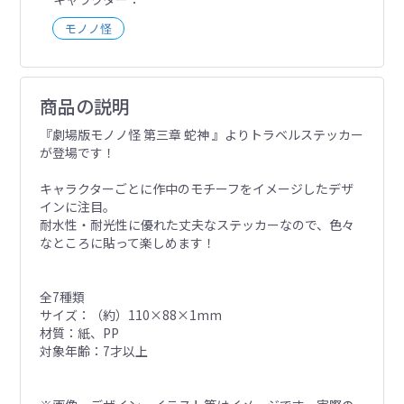
モノノ怪
商品の説明
『劇場版モノノ怪 第三章 蛇神 』よりトラベルステッカー
が登場です！
キャラクターごとに作中のモチーフをイメージしたデザ
インに注目。
耐水性・耐光性に優れた丈夫なステッカーなので、色々
なところに貼って楽しめます！
全7種類
サイズ：（約）110×88×1mm
材質：紙、PP
対象年齢：7才以上