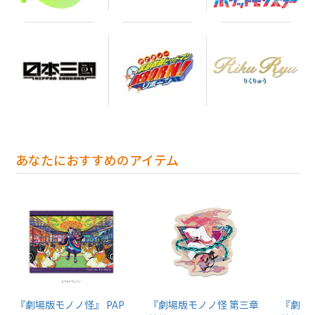
あなたにおすすめのアイテム
『劇場版モノノ怪』 PAP
『劇場版モノノ怪 第三章
『劇場