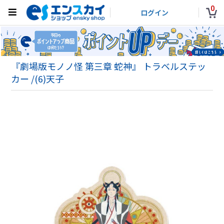
0
ログイン
『劇場版モノノ怪 第三章 蛇神』 トラベルステッ
カー /(6)天子