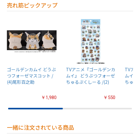
売れ筋ピックアップ
ゴールデンカムイ どうぶ
TVアニメ『ゴールデンカ
TVア
つフォーゼマスコット /
ムイ』 どうぶつフォーゼ
ムイ』
(4)尾形百之助
ちゅるぷくしーる /(2)
ちゅるぷ
￥1,980
￥550
一緒に注文されている商品