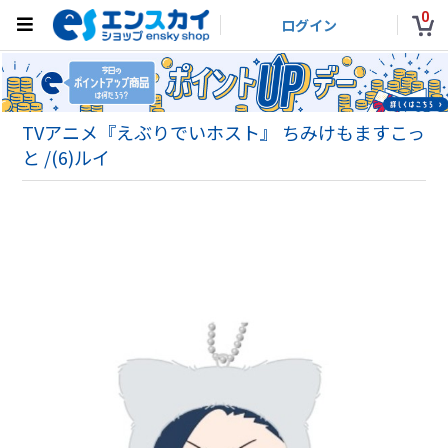
0
ログイン
TVアニメ『えぶりでいホスト』 ちみけもますこっ
と /(6)ルイ