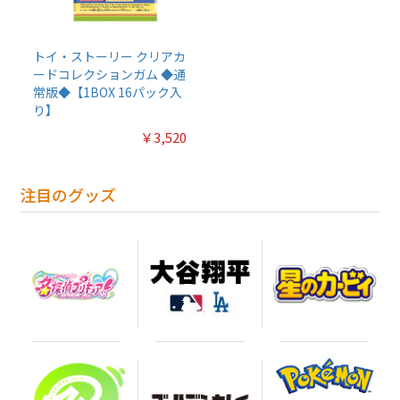
トイ・ストーリー クリアカ
ードコレクションガム ◆通
常版◆【1BOX 16パック入
り】
￥3,520
注目のグッズ