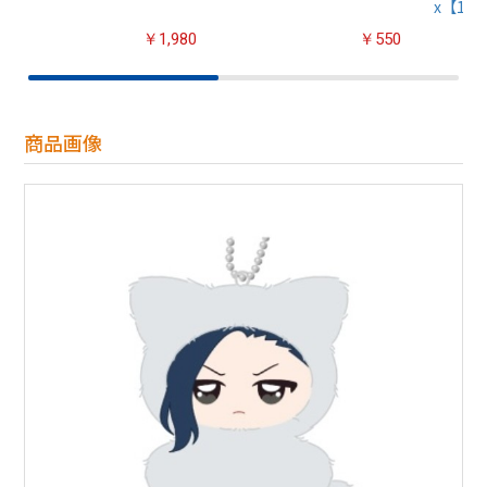
x【1B
￥1,980
￥550
商品画像