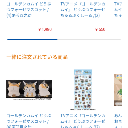
ゴールデンカムイ どうぶ
TVアニメ『ゴールデンカ
TVア
つフォーゼマスコット /
ムイ』 どうぶつフォーゼ
ムイ』
(4)尾形百之助
ちゅるぷくしーる /(2)
ちゅるぷ
￥1,980
￥550
一緒に注文されている商品
ゴールデンカムイ どうぶ
TVアニメ『ゴールデンカ
あんさん
つフォーゼマスコット /
ムイ』 どうぶつフォーゼ
おまん
(4)尾形百之助
ちゅるぷくしーる /(2)
スコット