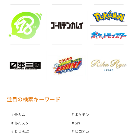
注目の検索キーワード
金カム
ポケモン
あんスタ
SW
とうらぶ
ヒロアカ