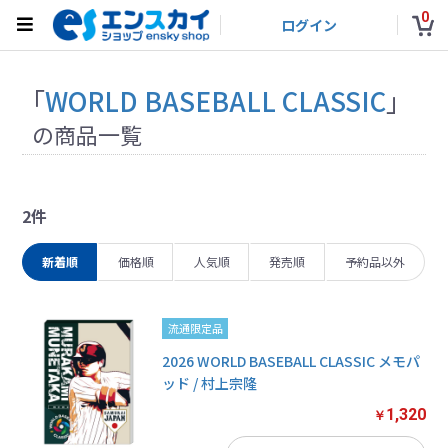
0
ログイン
「
WORLD BASEBALL CLASSIC
」
の商品一覧
2件
新着順
価格順
人気順
発売順
予約品以外
流通限定品
2026 WORLD BASEBALL CLASSIC メモパ
ッド / 村上宗隆
1,320
￥