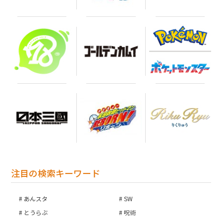
注目の検索キーワード
あんスタ
SW
とうらぶ
呪術
お買い物を続ける