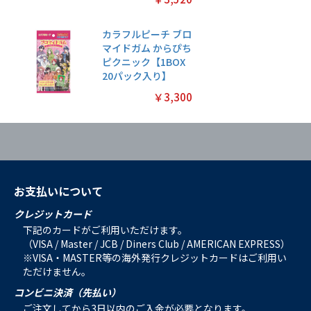
カラフルピーチ ブロ
マイドガム からぴち
ピクニック【1BOX
20パック入り】
￥3,300
お支払いについて
クレジットカード
下記のカードがご利用いただけます。
（VISA / Master / JCB / Diners Club / AMERICAN EXPRESS）
※VISA・MASTER等の海外発行クレジットカードはご利用い
ただけません。
コンビニ決済（先払い）
ご注文してから3日以内のご入金が必要となります。