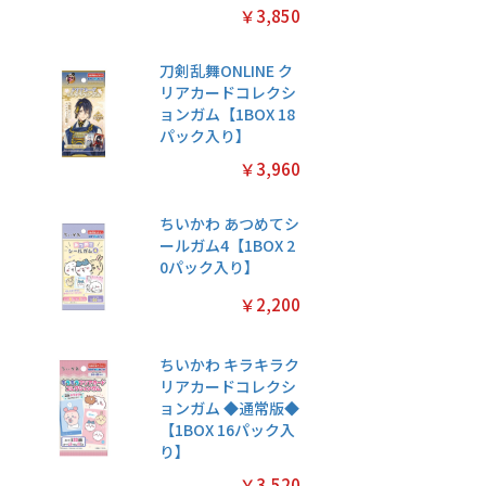
￥3,850
刀剣乱舞ONLINE ク
リアカードコレクシ
ョンガム【1BOX 18
パック入り】
￥3,960
ちいかわ あつめてシ
ールガム4【1BOX 2
0パック入り】
￥2,200
ちいかわ キラキラク
リアカードコレクシ
ョンガム ◆通常版◆
【1BOX 16パック入
り】
￥3,520