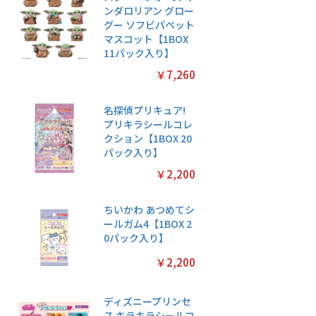
ンダロリアン グロー
グー ソフビパペット
マスコット【1BOX
11パック入り】
￥7,260
名探偵プリキュア!
プリキラシールコレ
クション【1BOX 20
パック入り】
￥2,200
ちいかわ あつめてシ
ールガム4【1BOX 2
0パック入り】
￥2,200
ディズニープリンセ
ス キラキラシールコ