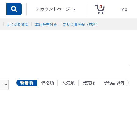
0
アカウントページ
￥0
ド
よくある質問
海外販売対象
新規会員登録（無料）
新着順
価格順
人気順
発売順
予約品以外