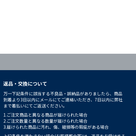
返品・交換について
万一下記条件に該当する不良品・誤納品がありましたら、商品
到着より3日以内にメールにてご連絡いただき、7日以内に弊社
まで着払いにてご返送ください。
1.ご注文商品と異なる商品が届けられた場合
2.ご注文数量と異なる数量が届けられた場合
3.届けられた商品に汚れ、傷、破損等の瑕疵がある場合
上記条件を満たさない場合(お客様都合等)は、返品をお受けする