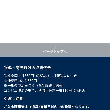
ページトップへ
送料・商品以外の必要代金
送料全国一律550円（税込み）／1配送先につき
※沖縄県のみ1,650円
※一部の商品を除く（商品詳細に記載）
コンビニ決済の場合、決済手数料一律110円（税込み）
引渡し時期
ご入金確認後より通常3営業日以内での発送となります。