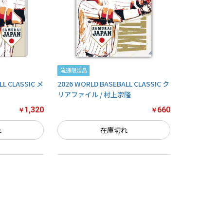
流通限定品
LL CLASSIC メ
2026 WORLD BASEBALL CLASSIC ク
リアファイル / 村上宗隆
1,320
660
￥
￥
れ
在庫切れ