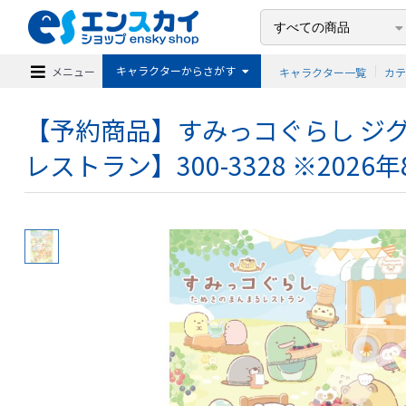
キャラクターからさがす
メニュー
キャラクター一覧
カ
【予約商品】すみっコぐらし ジ
レストラン】300-3328 ※2026