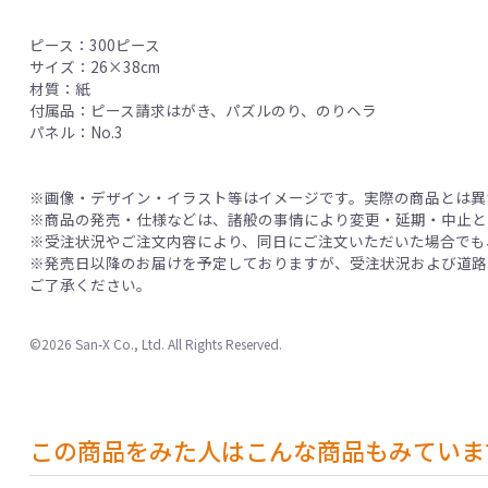
ピース：300ピース
サイズ：26×38cm
材質：紙
付属品：ピース請求はがき、パズルのり、のりヘラ
パネル：No.3
※画像・デザイン・イラスト等はイメージです。実際の商品とは異
※商品の発売・仕様などは、諸般の事情により変更・延期・中止と
※受注状況やご注文内容により、同日にご注文いただいた場合でも
※発売日以降のお届けを予定しておりますが、受注状況および道路
ご了承ください。
©2026 San-X Co., Ltd. All Rights Reserved.
この商品をみた人はこんな商品もみていま