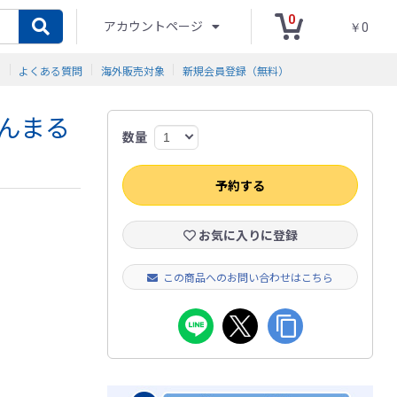
0
アカウントページ
￥0
ド
よくある質問
海外販売対象
新規会員登録（無料）
んまる
数量
予約する
お気に入りに登録
この商品へのお問い合わせはこちら