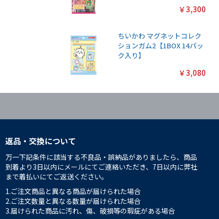
￥3,300
ちいかわ マグネットコレク
ションガム2【1BOX 14パッ
ク入り】
￥3,080
返品・交換について
万一下記条件に該当する不良品・誤納品がありましたら、商品
到着より3日以内にメールにてご連絡いただき、7日以内に弊社
まで着払いにてご返送ください。
1.ご注文商品と異なる商品が届けられた場合
2.ご注文数量と異なる数量が届けられた場合
3.届けられた商品に汚れ、傷、破損等の瑕疵がある場合