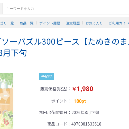
テゴリ一覧
商品一覧
ポイント履歴
注文履歴
お気に入り
ご利用ガイ
グソーパズル300ピース【たぬきのま
年8月下旬
予約品
1,980
販売価格(税込)
￥
ポイント
180pt
初回出荷開始日
2026年8月下旬
商品コード
4970381533618