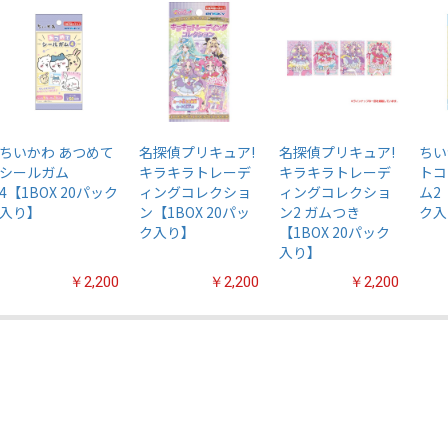
ちいかわ あつめて
名探偵プリキュア!
名探偵プリキュア!
ちい
シールガム
キラキラトレーデ
キラキラトレーデ
トコ
4【1BOX 20パック
ィングコレクショ
ィングコレクショ
ム2
入り】
ン【1BOX 20パッ
ン2 ガムつき
ク入
ク入り】
【1BOX 20パック
入り】
￥2,200
￥2,200
￥2,200