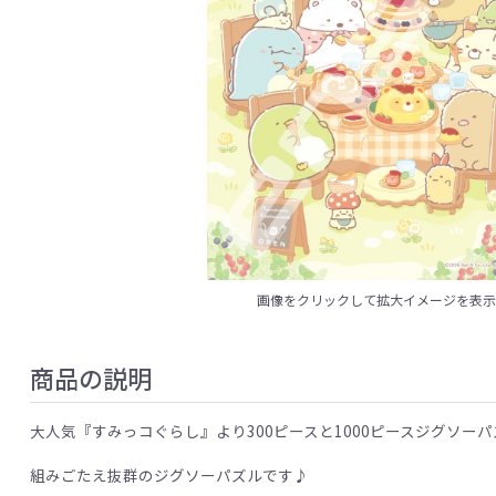
画像をクリックして拡大イメージを表
商品の説明
大人気『すみっコぐらし』より300ピースと1000ピースジグソー
組みごたえ抜群のジグソーパズルです♪