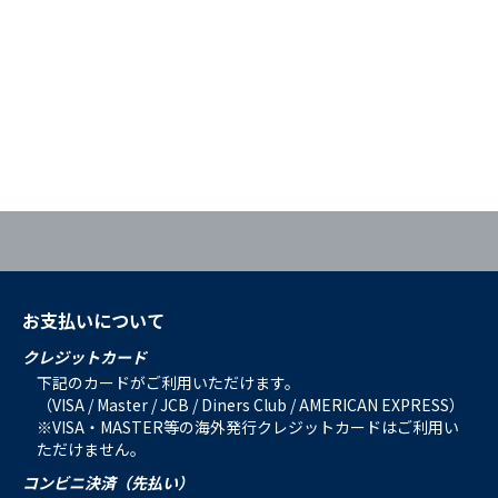
お支払いについて
クレジットカード
下記のカードがご利用いただけます。
（VISA / Master / JCB / Diners Club / AMERICAN EXPRESS）
※VISA・MASTER等の海外発行クレジットカードはご利用い
ただけません。
コンビニ決済（先払い）