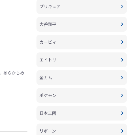
プリキュア
大谷翔平
カービィ
エイトリ
。あらかじめ
金カム
ポケモン
日本三國
リボーン