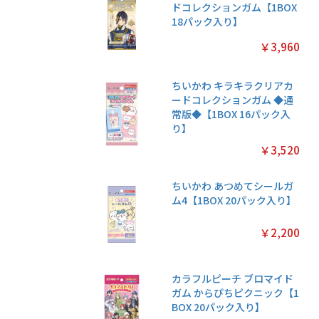
ドコレクションガム【1BOX
18パック入り】
￥3,960
ちいかわ キラキラクリアカ
ードコレクションガム ◆通
常版◆【1BOX 16パック入
り】
￥3,520
ちいかわ あつめてシールガ
ム4【1BOX 20パック入り】
￥2,200
カラフルピーチ ブロマイド
ガム からぴちピクニック【1
BOX 20パック入り】