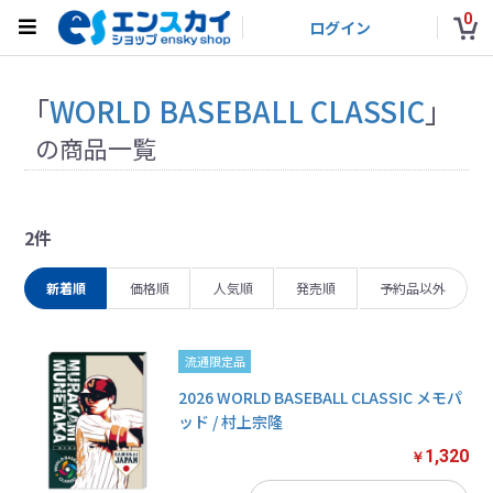
0
ログイン
「
WORLD BASEBALL CLASSIC
」
の商品一覧
2件
新着順
価格順
人気順
発売順
予約品以外
流通限定品
2026 WORLD BASEBALL CLASSIC メモパ
ッド / 村上宗隆
1,320
￥