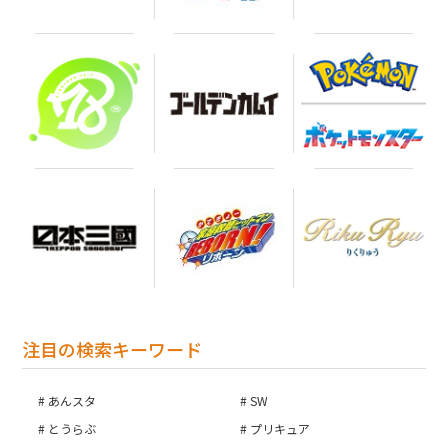
注目の検索キーワード
あんスタ
SW
とうらぶ
プリキュア
お買い物を続ける