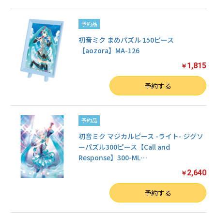
予約品
初音ミク まめパズル 150ピース
【aozora】MA-126
1,815
￥
数量
予約する
予約品
初音ミク マジカルピース -ライト- ジグソ
ーパズル300ピース【Call and
Response】300-ML
…
2,640
￥
数量
予約する