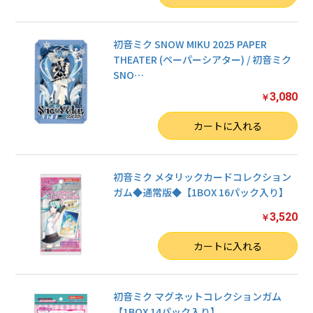
初音ミク SNOW MIKU 2025 PAPER
THEATER (ペーパーシアター) / 初音ミク
SNO
…
3,080
￥
数量
カートに入れる
初音ミク メタリックカードコレクション
ガム◆通常版◆【1BOX 16パック入り】
3,520
￥
数量
カートに入れる
初音ミク マグネットコレクションガム
【1BOX 14パック入り】