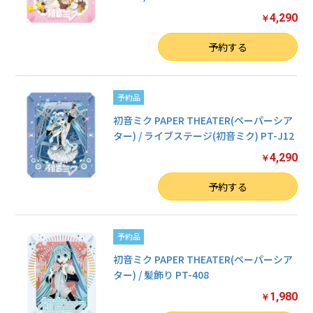
4,290
￥
数量
予約する
予約品
初音ミク PAPER THEATER(ペーパーシア
ター) / ライブステージ(初音ミク) PT-J12
4,290
￥
数量
予約する
予約品
初音ミク PAPER THEATER(ペーパーシア
ター) / 髪飾り PT-408
1,980
￥