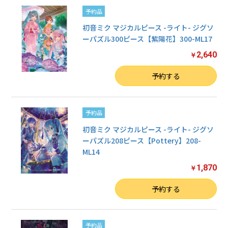
予約品
初音ミク マジカルピース -ライト- ジグソ
ーパズル300ピース【紫陽花】300-ML17
2,640
￥
数量
予約する
予約品
初音ミク マジカルピース -ライト- ジグソ
ーパズル208ピース【Pottery】208-
ML14
1,870
￥
数量
予約する
予約品