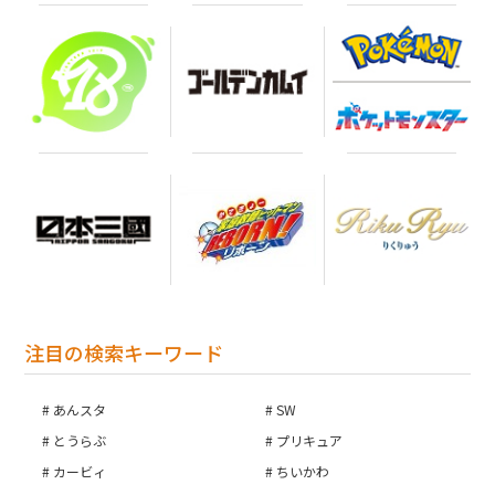
注目の検索キーワード
あんスタ
SW
とうらぶ
プリキュア
カービィ
ちいかわ