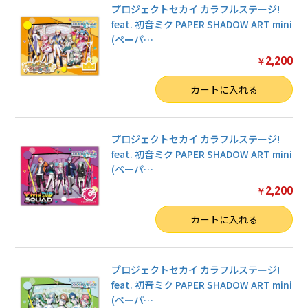
プロジェクトセカイ カラフルステージ!
feat. 初音ミク PAPER SHADOW ART mini
(ペーパ
…
2,200
￥
数量
カートに入れる
プロジェクトセカイ カラフルステージ!
feat. 初音ミク PAPER SHADOW ART mini
(ペーパ
…
2,200
￥
数量
カートに入れる
プロジェクトセカイ カラフルステージ!
feat. 初音ミク PAPER SHADOW ART mini
お買い物を続ける
(ペーパ
…