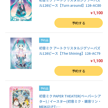
ル126ピース【Turn around】126-AC80
1,100
￥
数量
予約する
予約品
初音ミク アートクリスタルジグソーパズ
ル126ピース【The Shining】126-AC79
1,100
￥
数量
予約する
予約品
初音ミク PAPER THEATER(ペーパーシア
ター) / イースター(初音ミク・鏡音リン・
MEIKO) PT-
…