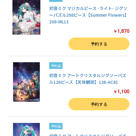
初音ミク マジカルピース -ライト- ジグソ
ーパズル208ピース【Summer Flowers】
208-ML13
1,870
￥
数量
予約する
予約品
初音ミク アートクリスタルジグソーパズ
ル126ピース【天体観測】126-AC81
1,100
￥
数量
予約する
予約品
初音ミク アートクリスタルジグソーパズ