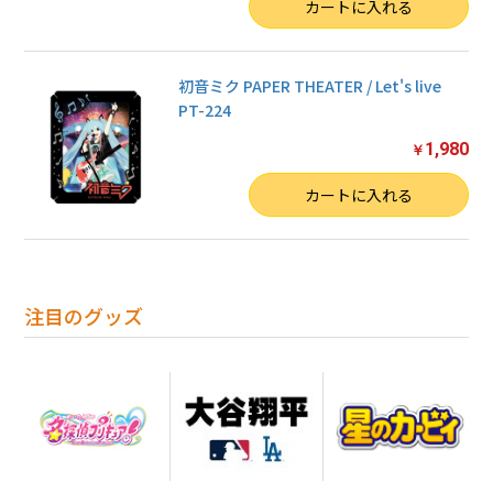
数量
カートに入れる
初音ミク PAPER THEATER / Let's live
PT-224
1,980
￥
数量
カートに入れる
注目のグッズ