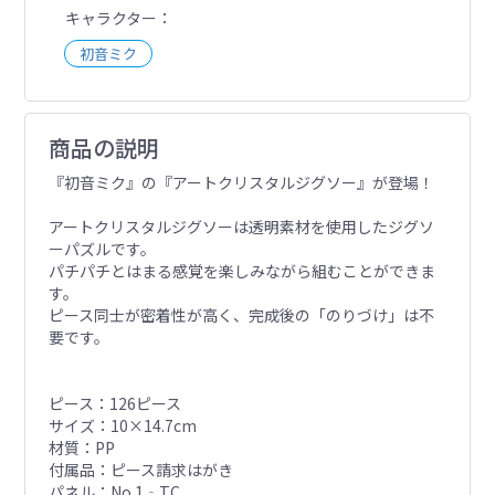
キャラクター
初音ミク
商品の説明
『初音ミク』の『アートクリスタルジグソー』が登場！
アートクリスタルジグソーは透明素材を使用したジグソ
ーパズルです。
パチパチとはまる感覚を楽しみながら組むことができま
す。
ピース同士が密着性が高く、完成後の「のりづけ」は不
要です。
ピース：126ピース
サイズ：10×14.7cm
材質：PP
付属品：ピース請求はがき
パネル：No.1‐TC