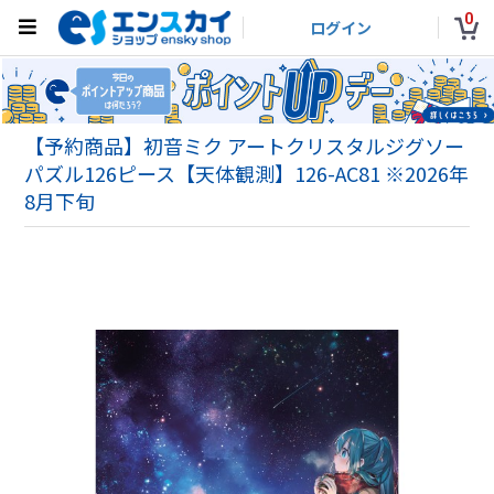
0
ログイン
【予約商品】初音ミク アートクリスタルジグソー
パズル126ピース【天体観測】126-AC81 ※2026年
8月下旬