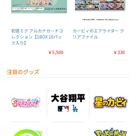
初音ミク アルカナカードコ
カービィのエアライダー ク
レクション【1BOX 10パッ
リアファイル
ク入り】
￥5,500
￥330
注目のグッズ