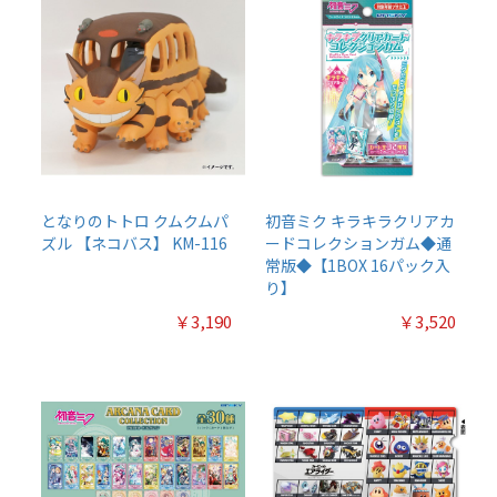
となりのトトロ クムクムパ
初音ミク キラキラクリアカ
ズル 【ネコバス】 KM-116
ードコレクションガム◆通
常版◆【1BOX 16パック入
り】
￥3,190
￥3,520