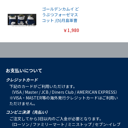
ゴールデンカムイ ど
うぶつフォーゼマス
コット /(5)月島軍曹
￥1,980
お支払いについて
クレジットカード
下記のカードがご利用いただけます。
（VISA / Master / JCB / Diners Club / AMERICAN EXPRESS）
※VISA・MASTER等の海外発行クレジットカードはご利用い
ただけません。
コンビニ決済（先払い）
ご注文してから3日以内のご入金が必要となります。
（ローソン / ファミリーマート / ミニストップ / セブン-イレブ