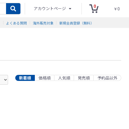
0
アカウントページ
￥0
ド
よくある質問
海外販売対象
新規会員登録（無料）
新着順
価格順
人気順
発売順
予約品以外