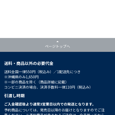
ページトップへ
送料・商品以外の必要代金
送料全国一律550円（税込み）／1配送先につき
※沖縄県のみ1,650円
※一部の商品を除く（商品詳細に記載）
コンビニ決済の場合、決済手数料一律110円（税込み）
引渡し時期
ご入金確認後より通常3営業日以内での発送となります。
予約商品については、発売日以降のお届けとなりますのでご注
意ください。※予約商品が含まれるご注文は、全品揃ってから