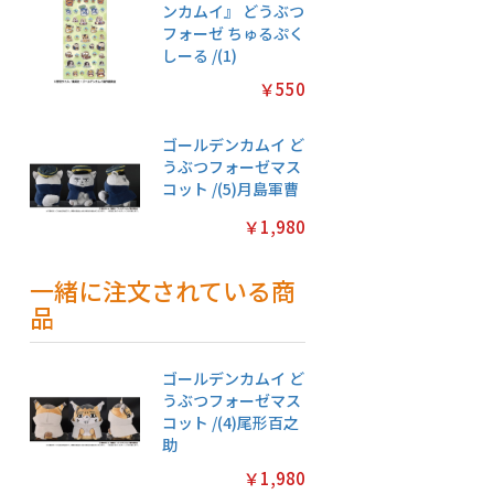
ンカムイ』 どうぶつ
フォーゼ ちゅるぷく
しーる /(1)
￥550
ゴールデンカムイ ど
うぶつフォーゼマス
コット /(5)月島軍曹
￥1,980
一緒に注文されている商
品
ゴールデンカムイ ど
うぶつフォーゼマス
コット /(4)尾形百之
助
￥1,980