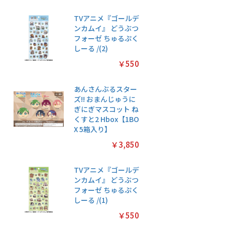
TVアニメ『ゴールデ
ンカムイ』 どうぶつ
フォーゼ ちゅるぷく
しーる /(2)
￥550
あんさんぶるスター
ズ!! おまんじゅうに
ぎにぎマスコット ね
くすと2 Hbox【1BO
X 5箱入り】
￥3,850
TVアニメ『ゴールデ
ンカムイ』 どうぶつ
フォーゼ ちゅるぷく
しーる /(1)
￥550