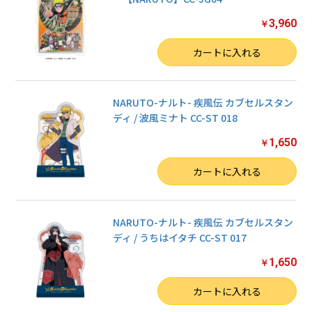
3,960
￥
数量
カートに入れる
NARUTO-ナルト- 疾風伝 カブセルスタン
ディ / 波風ミナト CC-ST 018
1,650
￥
数量
カートに入れる
お買い物を続ける
カートへ進む
NARUTO-ナルト- 疾風伝 カブセルスタン
ディ / うちはイタチ CC-ST 017
1,650
￥
数量
カートに入れる