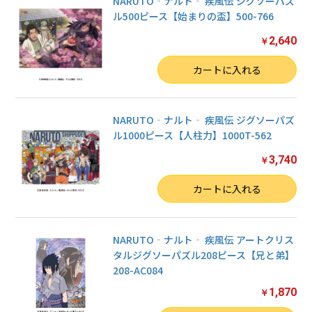
NARUTO‐ナルト‐ 疾風伝 ジグソーパズ
ル500ピース【始まりの盃】500-766
2,640
￥
数量
カートに入れる
NARUTO‐ナルト‐ 疾風伝 ジグソーパズ
ル1000ピース【人柱力】1000T-562
3,740
￥
数量
カートに入れる
NARUTO‐ナルト‐ 疾風伝 アートクリス
タルジグソーパズル208ピース【兄と弟】
208-AC084
1,870
￥