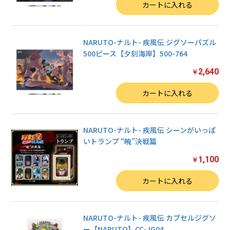
数量
カートに入れる
NARUTO-ナルト- 疾風伝 ジグソーパズル
500ピース【夕刻海岸】500-764
2,640
￥
数量
カートに入れる
NARUTO-ナルト- 疾風伝 シーンがいっぱ
いトランプ “暁”決戦篇
1,100
￥
数量
カートに入れる
NARUTO-ナルト- 疾風伝 カブセルジグソ
ー【NARUTO】CC-JG04