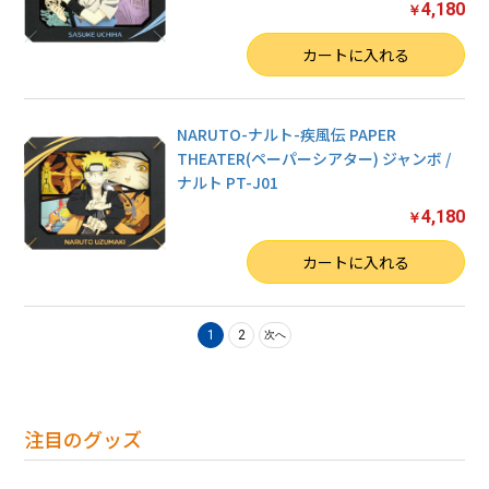
4,180
￥
数量
カートに入れる
NARUTO-ナルト-疾風伝 PAPER
THEATER(ペーパーシアター) ジャンボ /
ナルト PT-J01
4,180
￥
数量
カートに入れる
1
2
次へ
注目のグッズ