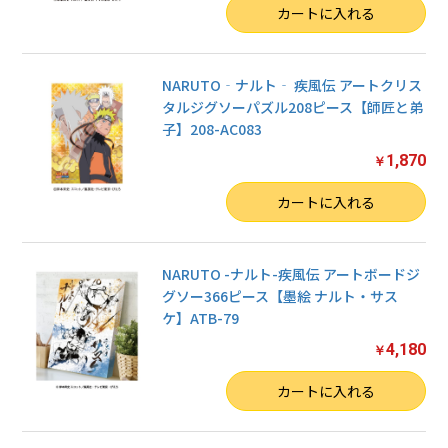
数量
カートに入れる
NARUTO‐ナルト‐ 疾風伝 アートクリス
タルジグソーパズル208ピース【師匠と弟
子】208-AC083
1,870
￥
数量
カートに入れる
NARUTO -ナルト-疾風伝 アートボードジ
グソー366ピース【墨絵 ナルト・サス
ケ】ATB-79
4,180
￥
数量
カートに入れる