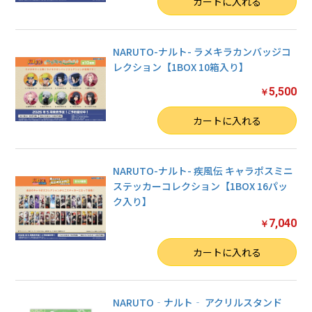
カートに入れる
NARUTO-ナルト- ラメキラカンバッジコ
レクション【1BOX 10箱入り】
5,500
￥
数量
カートに入れる
NARUTO-ナルト- 疾風伝 キャラポスミニ
ステッカーコレクション【1BOX 16パッ
ク入り】
7,040
￥
数量
カートに入れる
NARUTO‐ナルト‐ アクリルスタンド