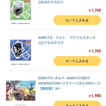
/(4)はたけカカシ
1,760
￥
数量
カートに入れる
NARUTO‐ナルト‐ アクリルスタンド
/(2)うちはサスケ
1,760
￥
数量
カートに入れる
BORUTO- ボルト- NARUTO NEXT
GENERATIONS ジグソーパズル300ピース
【春疾風】30
…
1,980
￥
数量
カートに入れる