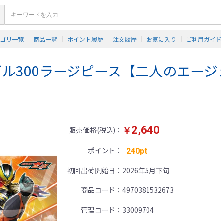
テゴリ一覧
商品一覧
ポイント履歴
注文履歴
お気に入り
ご利用ガイ
ル300ラージピース【二人のエージ
2,640
販売価格(税込)
￥
ポイント
240pt
初回出荷開始日
2026年5月下旬
商品コード
4970381532673
管理コード
33009704