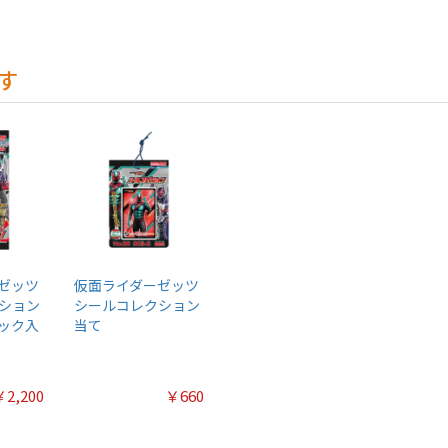
す
ゼッツ
仮面ライダーゼッツ
ション
シールコレクション
パック入
当て
￥2,200
￥660