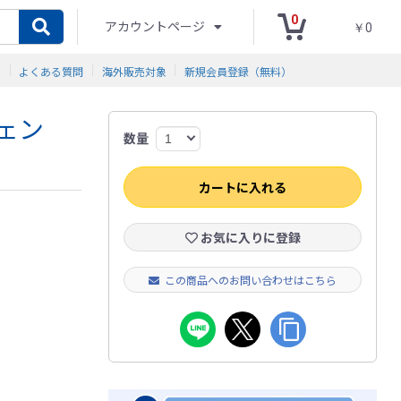
0
アカウントページ
￥0
ド
よくある質問
海外販売対象
新規会員登録（無料）
ェン
数量
カートに入れる
お気に入りに登録
この商品へのお問い合わせはこちら