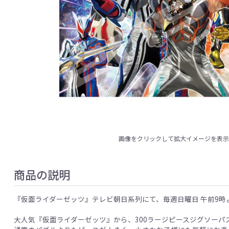
画像をクリックして拡大イメージを表
商品の説明
『仮面ライダーゼッツ』テレビ朝日系列にて、毎週日曜日 午前9時
大人気『仮面ライダーゼッツ』から、300ラージピースジグソーパ