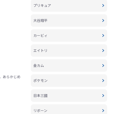
プリキュア
大谷翔平
カービィ
エイトリ
金カム
。あらかじめ
ポケモン
日本三國
リボーン