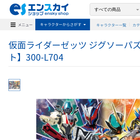
キャラクターからさがす
メニュー
キャラクター一覧
カ
仮面ライダーゼッツ ジグソーパズ
ト】300-L704