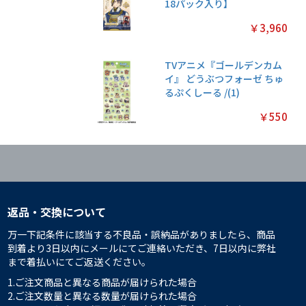
18パック入り】
￥3,960
TVアニメ『ゴールデンカム
イ』 どうぶつフォーゼ ちゅ
るぷくしーる /(1)
￥550
返品・交換について
万一下記条件に該当する不良品・誤納品がありましたら、商品
到着より3日以内にメールにてご連絡いただき、7日以内に弊社
まで着払いにてご返送ください。
1.ご注文商品と異なる商品が届けられた場合
2.ご注文数量と異なる数量が届けられた場合