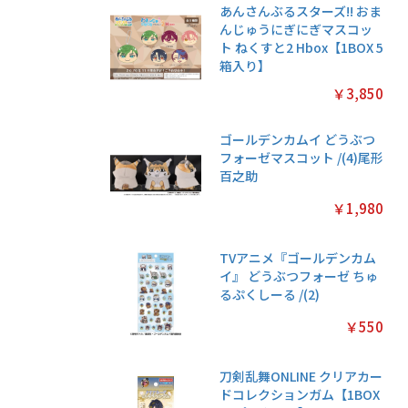
あんさんぶるスターズ!! おま
んじゅうにぎにぎマスコッ
ト ねくすと2 Hbox【1BOX 5
箱入り】
￥3,850
ゴールデンカムイ どうぶつ
フォーゼマスコット /(4)尾形
百之助
￥1,980
TVアニメ『ゴールデンカム
イ』 どうぶつフォーゼ ちゅ
るぷくしーる /(2)
￥550
刀剣乱舞ONLINE クリアカー
ドコレクションガム【1BOX