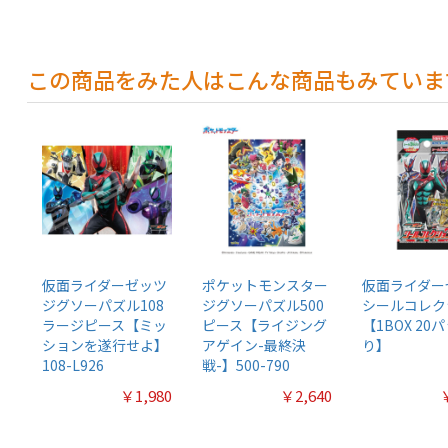
この商品をみた人はこんな商品もみていま
仮面ライダーゼッツ
ポケットモンスター
仮面ライダー
ジグソーパズル108
ジグソーパズル500
シールコレク
ラージピース【ミッ
ピース【ライジング
【1BOX 20
ションを遂行せよ】
アゲイン-最終決
り】
108-L926
戦-】500-790
￥1,980
￥2,640