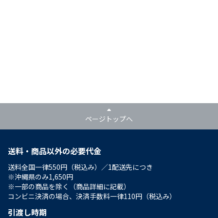
ページトップへ
送料・商品以外の必要代金
送料全国一律550円（税込み）／1配送先につき
※沖縄県のみ1,650円
※一部の商品を除く（商品詳細に記載）
コンビニ決済の場合、決済手数料一律110円（税込み）
引渡し時期